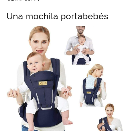
Una mochila portabebés