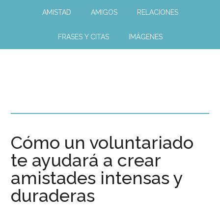
AMISTAD
AMIGOS
RELACIONES
FRASES Y CITAS
IMÁGENES
Cómo un voluntariado
te ayudará a crear
amistades intensas y
duraderas