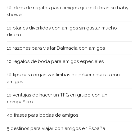
10 ideas de regalos para amigos que celebran su baby
shower
10 planes divertidos con amigos sin gastar mucho
dinero
10 razones para visitar Dalmacia con amigos
10 regalos de boda para amigos especiales
10 tips para organizar timbas de póker caseras con
amigos
10 ventajas de hacer un TFG en grupo con un
compañero
40 frases para bodas de amigos
5 destinos para viajar con amigos en España