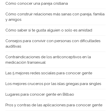
Cómo conocer una pareja cristiana
Cómo construir relaciones más sanas con pareja, familia
y amigos
Cómo saber si te gusta alguien o solo es amistad
Consejos para convivir con personas con dificultades
auditivas
Contraindicaciones de los anticonceptivos en la
medicación transexual
Las 5 mejores redes sociales para conocer gente
Los mejores cruceros por las islas griegas para singles
Lugares para conocer gente en Bilbao
Pros y contras de las aplicaciones para conocer gente