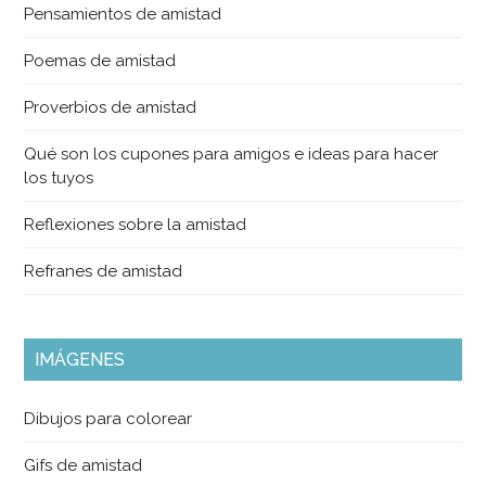
Pensamientos de amistad
Poemas de amistad
Proverbios de amistad
Qué son los cupones para amigos e ideas para hacer
los tuyos
Reflexiones sobre la amistad
Refranes de amistad
IMÁGENES
Dibujos para colorear
Gifs de amistad