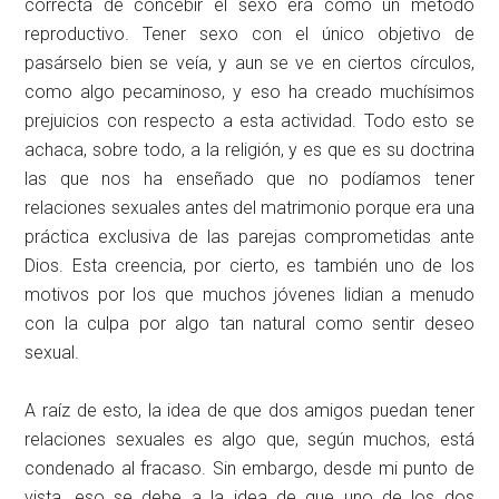
correcta de concebir el sexo era como un método
reproductivo. Tener sexo con el único objetivo de
pasárselo bien se veía, y aun se ve en ciertos círculos,
como algo pecaminoso, y eso ha creado muchísimos
prejuicios con respecto a esta actividad. Todo esto se
achaca, sobre todo, a la religión, y es que es su doctrina
las que nos ha enseñado que no podíamos tener
relaciones sexuales antes del matrimonio porque era una
práctica exclusiva de las parejas comprometidas ante
Dios. Esta creencia, por cierto, es también uno de los
motivos por los que muchos jóvenes lidian a menudo
con la culpa por algo tan natural como sentir deseo
sexual.
A raíz de esto, la idea de que dos amigos puedan tener
relaciones sexuales es algo que, según muchos, está
condenado al fracaso. Sin embargo, desde mi punto de
vista, eso se debe a la idea de que uno de los dos