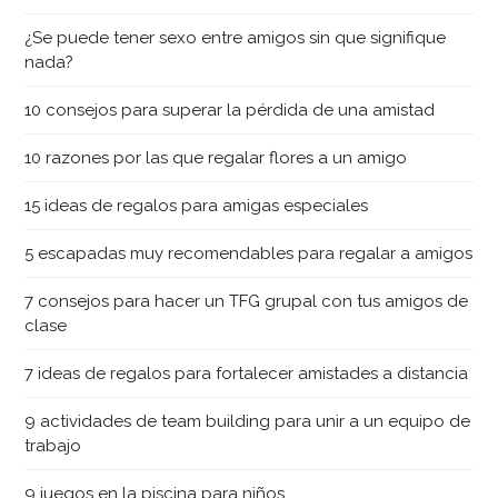
¿Se puede tener sexo entre amigos sin que signifique
nada?
10 consejos para superar la pérdida de una amistad
10 razones por las que regalar flores a un amigo
15 ideas de regalos para amigas especiales
5 escapadas muy recomendables para regalar a amigos
7 consejos para hacer un TFG grupal con tus amigos de
clase
7 ideas de regalos para fortalecer amistades a distancia
9 actividades de team building para unir a un equipo de
trabajo
9 juegos en la piscina para niños