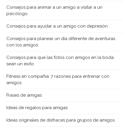
Consejos para animar a un amigo a visitar a un
psicólogo
Consejos para ayudar a un amigo con depresión
Consejos para planear un día diferente de aventuras
con los amigos
Consejos para que las fotos con amigos en la boda
sean un éxito
Fitness en compañía: 7 razones para entrenar con
amigos
Frases de amigas
Ideas de regalos para amigas
Ideas originales de disfraces para grupos de amigos