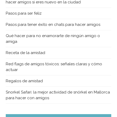
hacer amigos si eres nuevo en la ciudad
Pasos para ser feliz
Pasos para tener éxito en chats para hacer amigos
Qué hacer para no enamorarte de ningún amigo o
amiga
Receta de la amistad
Red flags de amigos tóxicos: señales claras y cómo
actuar
Regalos de amistad
Snorkel Safari: la mejor actividad de snórkel en Mallorca
para hacer con amigos