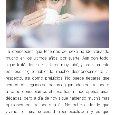
La concepción que tenemos del sexo ha ido variando
mucho en los últimos años, por suerte. Aun con todo,
sigue tratándose de un tema muy tabú, y precisamente
por eso sigue habiendo mucho desconocimiento al
respecto, así como prejuicios. No puede negarse que
hemos conseguido dar pasos agigantados con respecto
a cómo concebíamos el sexo hasta hace apenas unas
décadas, pero a día de hoy sigue habiendo muchísimas
opiniones con respecto a él. No cabe duda de que
vivimos en una sociedad hipersexualizada, y es que