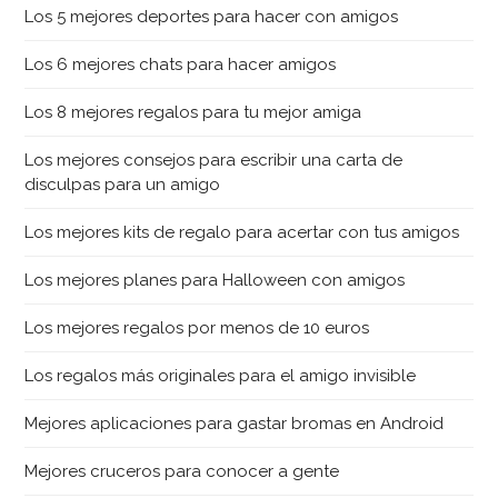
Los 5 mejores deportes para hacer con amigos
Los 6 mejores chats para hacer amigos
Los 8 mejores regalos para tu mejor amiga
Los mejores consejos para escribir una carta de
disculpas para un amigo
Los mejores kits de regalo para acertar con tus amigos
Los mejores planes para Halloween con amigos
Los mejores regalos por menos de 10 euros
Los regalos más originales para el amigo invisible
Mejores aplicaciones para gastar bromas en Android
Mejores cruceros para conocer a gente