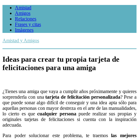
Amistad
Amigos
Relaciones
Frases y citas
Imágenes
Amistad y Amigos
Ideas para crear tu propia tarjeta de
felicitaciones para una amiga
¿Tienes una amiga que vaya a cumplir años próximamente y quieres
sorprenderla con una
tarjeta de felicitación personalizada
? Pese a
que puede sonar algo difícil de conseguir y una idea apta sólo para
aquellas personas con mayor destreza en el arte de las manualidades,
lo cierto es que
cualquier persona
puede realizar sus propias y
originales tarjetas de felicitaciones si cuenta con la inspiración
adecuada.
Para poder solucionar este problema, te traemos
las mejores