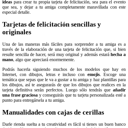
ideas
para crear tu propia tarjeta de felicitación, sea para el evento
que sea, y dejar a tu amiga completamente maravillada con este
especial detalle.
Tarjetas de felicitación sencillas y
originales
Una de las maneras más fáciles para sorprender a tu amiga es a
través de la elaboración de una tarjeta de felicitación que, si bien
resulte sencilla de hacer, será muy original y además estará
hecha a
mano
, algo que apreciará enormemente.
Podrás hacerla siguiendo muchos de los modelos que hay en
Internet, con dibujos, letras e incluso con
emojis
. Escoge una
temática que sepas que le va a gustar a tu amiga y haz plantillas para
los dibujos, así te asegurarás de que los dibujos que realices en la
tarjeta definitiva serán perfectos. Luego sólo tendrás que
añadir
una frase graciosa
y conseguirás que tu tarjeta personalizada esté a
punto para entregársela a tu amiga.
Manualidades con cajas de cerillas
Darle rienda suelta a tu creatividad es fácil si tienes un buen banco