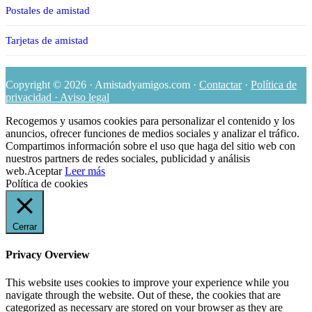
Postales de amistad
Tarjetas de amistad
Copyright © 2026 · Amistadyamigos.com ·
Contactar
·
Política de
privacidad · Aviso legal
Recogemos y usamos cookies para personalizar el contenido y los
anuncios, ofrecer funciones de medios sociales y analizar el tráfico.
Compartimos información sobre el uso que haga del sitio web con
nuestros partners de redes sociales, publicidad y análisis
web.
Aceptar
Leer más
Política de cookies
Cerrar
Privacy Overview
This website uses cookies to improve your experience while you
navigate through the website. Out of these, the cookies that are
categorized as necessary are stored on your browser as they are