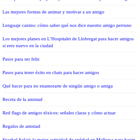
Las mejores formas de animar y motivar a un amigo
Lenguaje canino: cómo saber qué nos dice nuestro amigo perruno
Los mejores planes en L’Hospitalet de Llobregat para hacer amigos
si eres nuevo en la ciudad
Pasos para ser feliz
Pasos para tener éxito en chats para hacer amigos
Qué hacer para no enamorarte de ningún amigo o amiga
Receta de la amistad
Red flags de amigos tóxicos: señales claras y cómo actuar
Regalos de amistad
Snorkel Safari: la mejor actividad de snórkel en Mallorca para hacer