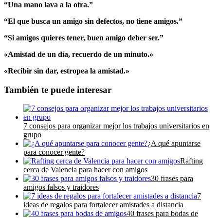
“Una mano lava a la otra.”
“El que busca un amigo sin defectos, no tiene amigos.”
“Si amigos quieres tener, buen amigo deber ser.”
«Amistad de un día, recuerdo de un minuto.»
«Recibir sin dar, estropea la amistad.»
También te puede interesar
7 consejos para organizar mejor los trabajos universitarios en
grupo
¿A qué apuntarse
para conocer gente?
Rafting
cerca de Valencia para hacer con amigos
30 frases para
amigos falsos y traidores
7
ideas de regalos para fortalecer amistades a distancia
40 frases para bodas de