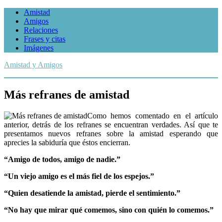
Amistad
Amigos
Relaciones
Frases y citas
Imágenes
Amistad y Amigos
Más refranes de amistad
Como hemos comentado en el artículo
anterior, detrás de los refranes se encuentran verdades. Así que te
presentamos nuevos refranes sobre la amistad esperando que
aprecies la sabiduría que éstos encierran.
“Amigo de todos, amigo de nadie.”
“Un viejo amigo es el más fiel de los espejos.”
“Quien desatiende la amistad, pierde el sentimiento.”
“No hay que mirar qué comemos, sino con quién lo comemos.”