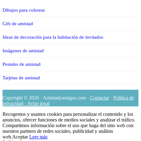
Dibujos para colorear
Gifs de amistad
Ideas de decoración para la habitación de invitados
Imágenes de amistad
Postales de amistad
Tarjetas de amistad
Copyright © 2026 · Amistadyamigos.com ·
Contactar
·
Política de
privacidad · Aviso legal
Recogemos y usamos cookies para personalizar el contenido y los
anuncios, ofrecer funciones de medios sociales y analizar el tráfico.
Compartimos información sobre el uso que haga del sitio web con
nuestros partners de redes sociales, publicidad y análisis
web.
Aceptar
Leer más