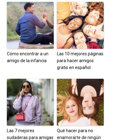
Cómo encontrar a un
Las 10 mejores páginas
amigo de la infancia
para hacer amigos
gratis en español
Las 7 mejores
Qué hacer para no
sudaderas para amigas
enamorarte de ningún