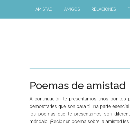
AMISTAD
AMIGOS
RELACIONES
F
Poemas de amistad
A continuación te presentamos unos bonitos
demostrarles que son para ti una parte esencial
los poemas que te presentamos son diferente
mándalo. ¡Recibir un poema sobre la amistad les