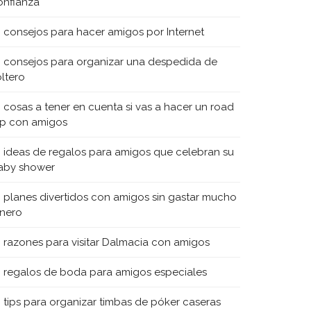
onfianza
0 consejos para hacer amigos por Internet
0 consejos para organizar una despedida de
oltero
0 cosas a tener en cuenta si vas a hacer un road
rip con amigos
0 ideas de regalos para amigos que celebran su
aby shower
0 planes divertidos con amigos sin gastar mucho
inero
0 razones para visitar Dalmacia con amigos
0 regalos de boda para amigos especiales
0 tips para organizar timbas de póker caseras