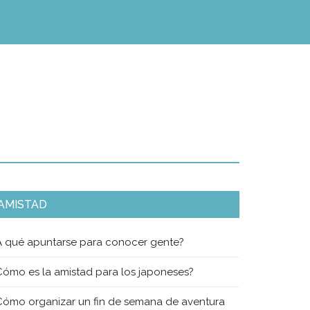
AMISTAD
A qué apuntarse para conocer gente?
Cómo es la amistad para los japoneses?
Cómo organizar un fin de semana de aventura