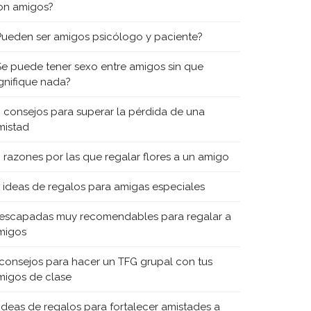
on amigos?
Pueden ser amigos psicólogo y paciente?
Se puede tener sexo entre amigos sin que
ignifique nada?
0 consejos para superar la pérdida de una
mistad
0 razones por las que regalar flores a un amigo
5 ideas de regalos para amigas especiales
 escapadas muy recomendables para regalar a
migos
 consejos para hacer un TFG grupal con tus
migos de clase
 ideas de regalos para fortalecer amistades a