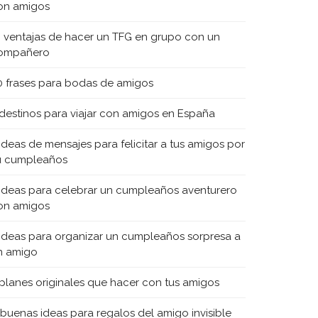
on amigos
0 ventajas de hacer un TFG en grupo con un
ompañero
0 frases para bodas de amigos
 destinos para viajar con amigos en España
 ideas de mensajes para felicitar a tus amigos por
u cumpleaños
 ideas para celebrar un cumpleaños aventurero
on amigos
 ideas para organizar un cumpleaños sorpresa a
n amigo
 planes originales que hacer con tus amigos
 buenas ideas para regalos del amigo invisible