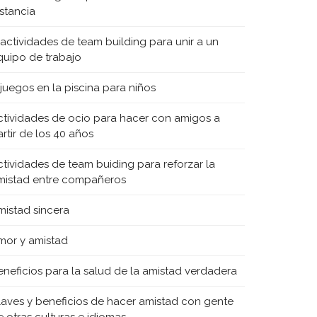
istancia
 actividades de team building para unir a un
quipo de trabajo
 juegos en la piscina para niños
ctividades de ocio para hacer con amigos a
rtir de los 40 años
ctividades de team buiding para reforzar la
mistad entre compañeros
mistad sincera
mor y amistad
eneficios para la salud de la amistad verdadera
laves y beneficios de hacer amistad con gente