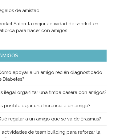
egalos de amistad
orkel Safari: la mejor actividad de snórkel en
allorca para hacer con amigos
AMIGOS
Cómo apoyar a un amigo recién diagnosticado
e Diabetes?
Es ilegal organizar una timba casera con amigos?
Es posible dejar una herencia a un amigo?
Qué regalar a un amigo que se va de Erasmus?
0 actividades de team building para reforzar la