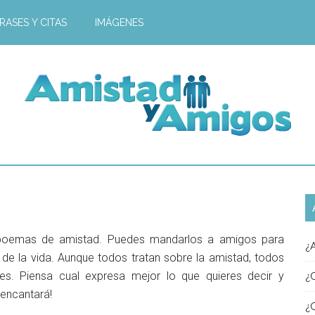
RASES Y CITAS
IMÁGENES
 poemas de amistad. Puedes mandarlos a amigos para
¿
 de la vida. Aunque todos tratan sobre la amistad, todos
s. Piensa cual expresa mejor lo que quieres decir y
¿
 encantará!
¿