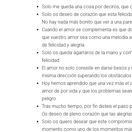
Solo me queda una cosa por deciros, que disf
Solo os deseo de corazón que esta felicid
No hay nada más bonito que ver a una par
Cuando el amor se complementa es que do
que vuestro amor sea como una melodía ag
de felicidad y alegría.
Solo os queda agarraros de la mano y c
felicidad.
El amor no solo consiste en darse besos y re
misma dirección superando los obstáculos
Hoy hemos aprendido que una vez más el a
amor de por vida y que los problemas sean
peligro.
Tras mucho tiempo, por fin disteis el paso
Os deseo de pleno corazón que las alegrías 
Solo os quiero desear que este compromis
momento como uno de los momentos más b