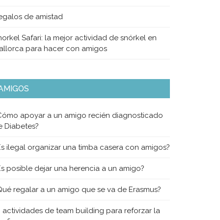
egalos de amistad
orkel Safari: la mejor actividad de snórkel en
allorca para hacer con amigos
AMIGOS
Cómo apoyar a un amigo recién diagnosticado
e Diabetes?
Es ilegal organizar una timba casera con amigos?
Es posible dejar una herencia a un amigo?
Qué regalar a un amigo que se va de Erasmus?
0 actividades de team building para reforzar la