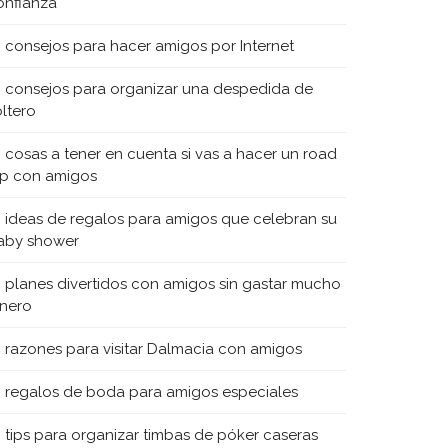
onfianza
0 consejos para hacer amigos por Internet
0 consejos para organizar una despedida de
oltero
0 cosas a tener en cuenta si vas a hacer un road
rip con amigos
0 ideas de regalos para amigos que celebran su
aby shower
0 planes divertidos con amigos sin gastar mucho
inero
0 razones para visitar Dalmacia con amigos
0 regalos de boda para amigos especiales
0 tips para organizar timbas de póker caseras