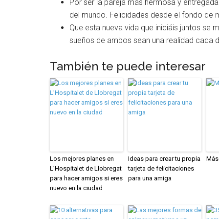
Por ser la pareja más hermosa y entregada 
del mundo. Felicidades desde el fondo de 
Que esta nueva vida que iniciáis juntos se 
sueños de ambos sean una realidad cada dí
También te puede interesar
Los mejores planes en
Ideas para crear tu propia
Más 
L’Hospitalet de Llobregat
tarjeta de felicitaciones
para hacer amigos si eres
para una amiga
nuevo en la ciudad