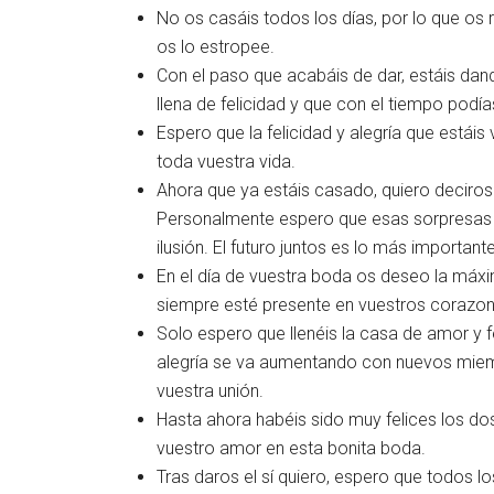
No os casáis todos los días, por lo que os 
os lo estropee.
Con el paso que acabáis de dar, estáis dand
llena de felicidad y que con el tiempo podí
Espero que la felicidad y alegría que estáis 
toda vuestra vida.
Ahora que ya estáis casado, quiero deciros
Personalmente espero que esas sorpresas 
ilusión. El futuro juntos es lo más importante
En el día de vuestra boda os deseo la máxim
siempre esté presente en vuestros corazon
Solo espero que llenéis la casa de amor y f
alegría se va aumentando con nuevos miembro
vuestra unión.
Hasta ahora habéis sido muy felices los dos
vuestro amor en esta bonita boda.
Tras daros el sí quiero, espero que todos lo