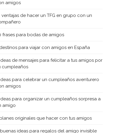
on amigos
0 ventajas de hacer un TFG en grupo con un
ompañero
0 frases para bodas de amigos
 destinos para viajar con amigos en España
 ideas de mensajes para felicitar a tus amigos por
u cumpleaños
 ideas para celebrar un cumpleaños aventurero
on amigos
 ideas para organizar un cumpleaños sorpresa a
n amigo
 planes originales que hacer con tus amigos
 buenas ideas para regalos del amigo invisible