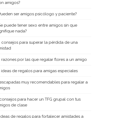
on amigos?
Pueden ser amigos psicólogo y paciente?
Se puede tener sexo entre amigos sin que
ignifique nada?
0 consejos para superar la pérdida de una
mistad
0 razones por las que regalar flores a un amigo
5 ideas de regalos para amigas especiales
 escapadas muy recomendables para regalar a
migos
 consejos para hacer un TFG grupal con tus
migos de clase
 ideas de regalos para fortalecer amistades a