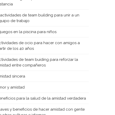
istancia
 actividades de team building para unir a un
quipo de trabajo
 juegos en la piscina para niños
ctividades de ocio para hacer con amigos a
rtir de los 40 años
ctividades de team buiding para reforzar la
mistad entre compañeros
mistad sincera
mor y amistad
eneficios para la salud de la amistad verdadera
laves y beneficios de hacer amistad con gente