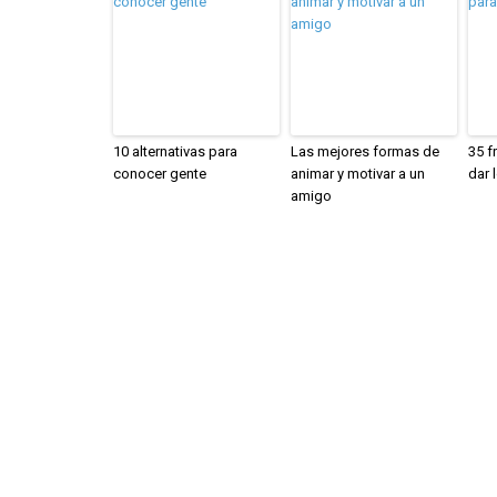
10 alternativas para
Las mejores formas de
35 f
conocer gente
animar y motivar a un
dar 
amigo