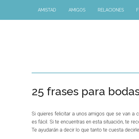
AMISTAD
AMIGOS
RELACIONES
F
25 frases para boda
Si quieres felicitar a unos amigos que se van a
es fácil. Si te encuentras en esta situación, te 
Te ayudarán a decir lo que tanto te cuesta decirle