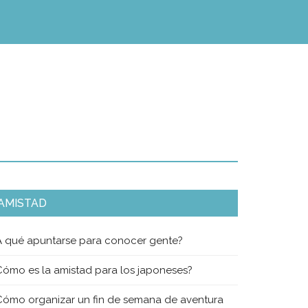
AMISTAD
A qué apuntarse para conocer gente?
Cómo es la amistad para los japoneses?
Cómo organizar un fin de semana de aventura