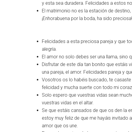
y esta sea duradera. Felicidades a estos n
El matrimonio no es la estación de destino,
¡Enhorabuena por la boda, ha sido preciosa
Felicidades a esta preciosa pareja y que tod
alegría.
El amor no solo debes ser una llama, sino q
Disfrutar de este día tan bonito que estáis
una pareja, el amor. Felicidades pareja y q
Vosotros os lo habéis buscado, te casaste 
felicidad y mucha suerte con todo mi cora
Solo espero que vuestras vidas sean mucho
vuestras vidas en el altar.
Se que estáis cansados de que os den la e
estoy muy feliz de que me hayáis invitado a
amor que os une.