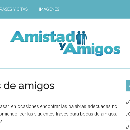
RASES Y CITAS
IMÁGENES
s de amigos
¿
 casar, en ocasiones encontrar las palabras adecuadas no
recomiendo leer las siguientes frases para bodas de amigos.
¿
s.
¿