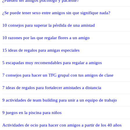
¿Pueden ser amigos psicólogo y paciente?
¿Se puede tener sexo entre amigos sin que signifique nada?
10 consejos para superar la pérdida de una amistad
10 razones por las que regalar flores a un amigo
15 ideas de regalos para amigas especiales
5 escapadas muy recomendables para regalar a amigos
7 consejos para hacer un TFG grupal con tus amigos de clase
7 ideas de regalos para fortalecer amistades a distancia
9 actividades de team building para unir a un equipo de trabajo
9 juegos en la piscina para niños
Actividades de ocio para hacer con amigos a partir de los 40 años