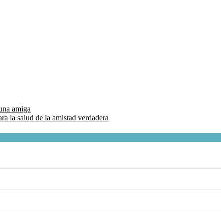
 una amiga
ra la salud de la amistad verdadera