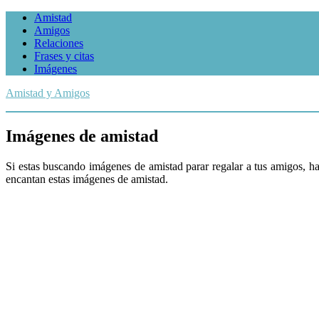
Amistad
Amigos
Relaciones
Frases y citas
Imágenes
Amistad y Amigos
Imágenes de amistad
Si estas buscando imágenes de amistad parar regalar a tus amigos, h
encantan estas imágenes de amistad.