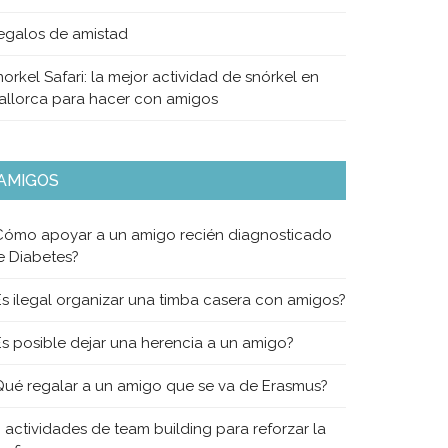
egalos de amistad
orkel Safari: la mejor actividad de snórkel en
allorca para hacer con amigos
AMIGOS
Cómo apoyar a un amigo recién diagnosticado
e Diabetes?
Es ilegal organizar una timba casera con amigos?
Es posible dejar una herencia a un amigo?
Qué regalar a un amigo que se va de Erasmus?
0 actividades de team building para reforzar la