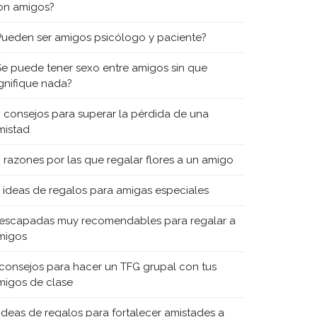
on amigos?
Pueden ser amigos psicólogo y paciente?
Se puede tener sexo entre amigos sin que
ignifique nada?
0 consejos para superar la pérdida de una
mistad
0 razones por las que regalar flores a un amigo
5 ideas de regalos para amigas especiales
 escapadas muy recomendables para regalar a
migos
 consejos para hacer un TFG grupal con tus
migos de clase
 ideas de regalos para fortalecer amistades a