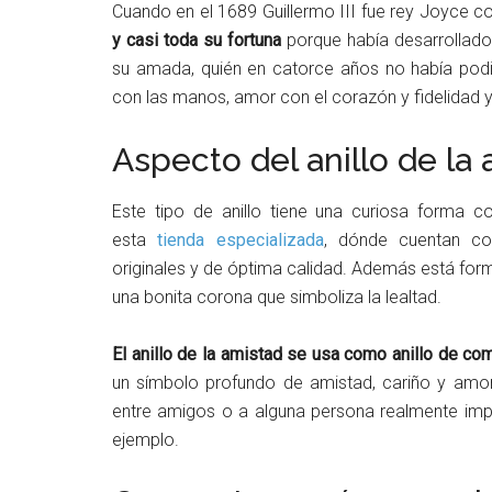
Cuando en el 1689 Guillermo III fue rey Joyce con
y casi toda su fortuna
porque había desarrollado
su amada, quién en catorce años no había podido
con las manos, amor con el corazón y fidelidad y
Aspecto del anillo de la
Este tipo de anillo tiene una curiosa form
esta
tienda especializada
, dónde cuentan co
originales y de óptima calidad. Además está fo
una bonita corona que simboliza la lealtad.
El anillo de la amistad se usa como anillo de co
un símbolo profundo de amistad, cariño y amor 
entre amigos o a alguna persona realmente impo
ejemplo.