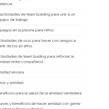
istancia
 actividades de team building para unir a un
quipo de trabajo
 juegos en la piscina para niños
ctividades de ocio para hacer con amigos a
rtir de los 40 años
ctividades de team buiding para reforzar la
mistad entre compañeros
mistad sincera
mor y amistad
eneficios para la salud de la amistad verdadera
laves y beneficios de hacer amistad con gente