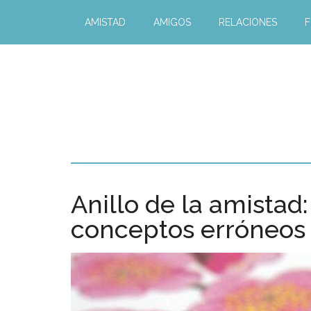
AMISTAD
AMIGOS
RELACIONES
F
Anillo de la amistad:
conceptos erróneos