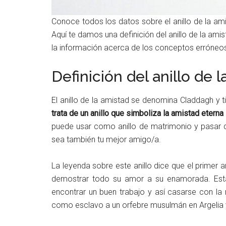
Conoce todos los datos sobre el anillo de la am
Aquí te damos una definición del anillo de la a
la información acerca de los conceptos erróneos 
Definición del anillo de 
El anillo de la amistad se denomina Claddagh y t
trata de un anillo que simboliza la amistad etern
puede usar como anillo de matrimonio y pasar 
sea también tu mejor amigo/a.
La leyenda sobre este anillo dice que el primer a
demostrar todo su amor a su enamorada. Esta 
encontrar un buen trabajo y así casarse con la
como esclavo a un orfebre musulmán en Argelia y 