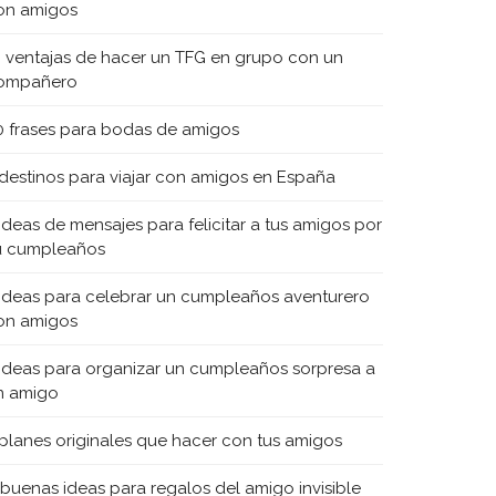
on amigos
0 ventajas de hacer un TFG en grupo con un
ompañero
0 frases para bodas de amigos
 destinos para viajar con amigos en España
 ideas de mensajes para felicitar a tus amigos por
u cumpleaños
 ideas para celebrar un cumpleaños aventurero
on amigos
 ideas para organizar un cumpleaños sorpresa a
n amigo
 planes originales que hacer con tus amigos
 buenas ideas para regalos del amigo invisible