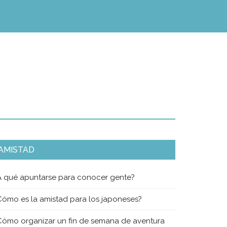
AMISTAD
A qué apuntarse para conocer gente?
Cómo es la amistad para los japoneses?
Cómo organizar un fin de semana de aventura