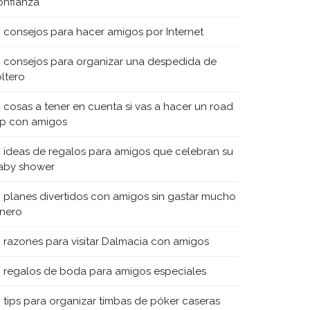
onfianza
0 consejos para hacer amigos por Internet
0 consejos para organizar una despedida de
oltero
0 cosas a tener en cuenta si vas a hacer un road
rip con amigos
0 ideas de regalos para amigos que celebran su
aby shower
0 planes divertidos con amigos sin gastar mucho
inero
0 razones para visitar Dalmacia con amigos
0 regalos de boda para amigos especiales
0 tips para organizar timbas de póker caseras