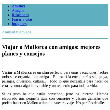
Amistad
Amigos
Relaciones
Frases y citas
Imágenes
Amistad y Amigos
Viajar a Mallorca con amigas: mejores
planes y consejos
Viajar a Mallorca
es un plan perfecto para unas vacaciones, ¡sobre
todo si se organiza con amigas! En esta isla encontraréis sol, playa,
paisajes, diversión, cultura… Todo lo que necesitáis para hacer de
esta aventura algo inolvidable y un recuerdo para toda la vida.
Si es justo lo que estáis pensando, ¡esto os interesa! Hemos
elaborado una pequeña guía con
consejos y planes geniales
que
podéis hacer en Mallorca durante vuestro viaje. No perdáis detalle.