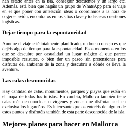
han estado antes en la isla, conseguir descuentos y un largo etc.
Además, está bien que hagáis un grupo de WhatsApp para el viaje
en el que poner con antelación ideas o coordinaros a la hora de
coger el avión, encontraros en los sitios clave y todas esas cuestiones
logísticas.
Dejar tiempo para la espontaneidad
Aunque el viaje esté totalmente planificado, un buen consejo es que
dejéis algo de tiempo para la espontaneidad. Esos momentos en los
que se descubre por casualidad un lugar mágico al que parece
imposible resistirse, o bien dar un paseo sin pretensiones para
disfrutar del ambiente de la zona y descubrir a dónde os lleva la
aventura.
Las calas desconocidas
Hay cantidad de calas, monumentos, parques y playas que están en
el mapa de todos los turistas. En cambio, Mallorca también tiene
calas más desconocidas o vírgenes y zonas que disfrutan casi en
exclusiva los lugareños. Es interesante que os enteréis de alguno de
estos puntos y disfrutéis también de esta parte desconocida de la isla.
Mejores planes para hacer en Mallorca