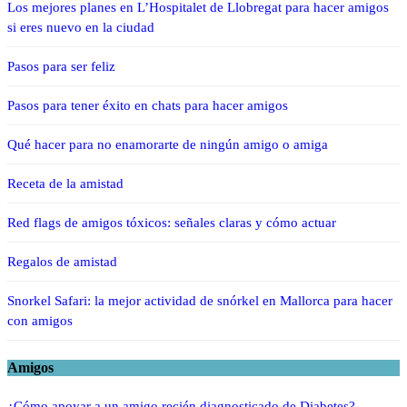
Los mejores planes en L’Hospitalet de Llobregat para hacer amigos
si eres nuevo en la ciudad
Pasos para ser feliz
Pasos para tener éxito en chats para hacer amigos
Qué hacer para no enamorarte de ningún amigo o amiga
Receta de la amistad
Red flags de amigos tóxicos: señales claras y cómo actuar
Regalos de amistad
Snorkel Safari: la mejor actividad de snórkel en Mallorca para hacer
con amigos
Amigos
¿Cómo apoyar a un amigo recién diagnosticado de Diabetes?