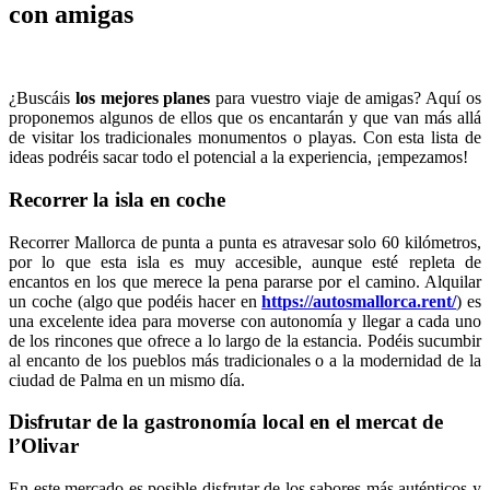
con amigas
¿Buscáis
los mejores planes
para vuestro viaje de amigas? Aquí os
proponemos algunos de ellos que os encantarán y que van más allá
de visitar los tradicionales monumentos o playas. Con esta lista de
ideas podréis sacar todo el potencial a la experiencia, ¡empezamos!
Recorrer la isla en coche
Recorrer Mallorca de punta a punta es atravesar solo 60 kilómetros,
por lo que esta isla es muy accesible, aunque esté repleta de
encantos en los que merece la pena pararse por el camino. Alquilar
un coche (algo que podéis hacer en
https://autosmallorca.rent/
) es
una excelente idea para moverse con autonomía y llegar a cada uno
de los rincones que ofrece a lo largo de la estancia. Podéis sucumbir
al encanto de los pueblos más tradicionales o a la modernidad de la
ciudad de Palma en un mismo día.
Disfrutar de la gastronomía local en el mercat de
l’Olivar
En este mercado es posible disfrutar de los sabores más auténticos y