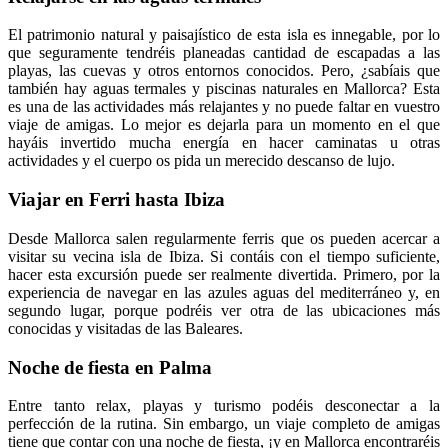
El patrimonio natural y paisajístico de esta isla es innegable, por lo
que seguramente tendréis planeadas cantidad de escapadas a las
playas, las cuevas y otros entornos conocidos. Pero, ¿sabíais que
también hay aguas termales y piscinas naturales en Mallorca? Esta
es una de las actividades más relajantes y no puede faltar en vuestro
viaje de amigas. Lo mejor es dejarla para un momento en el que
hayáis invertido mucha energía en hacer caminatas u otras
actividades y el cuerpo os pida un merecido descanso de lujo.
Viajar en Ferri hasta Ibiza
Desde Mallorca salen regularmente ferris que os pueden acercar a
visitar su vecina isla de Ibiza. Si contáis con el tiempo suficiente,
hacer esta excursión puede ser realmente divertida. Primero, por la
experiencia de navegar en las azules aguas del mediterráneo y, en
segundo lugar, porque podréis ver otra de las ubicaciones más
conocidas y visitadas de las Baleares.
Noche de fiesta en Palma
Entre tanto relax, playas y turismo podéis desconectar a la
perfección de la rutina. Sin embargo, un viaje completo de amigas
tiene que contar con una noche de fiesta, ¡y en Mallorca encontraréis