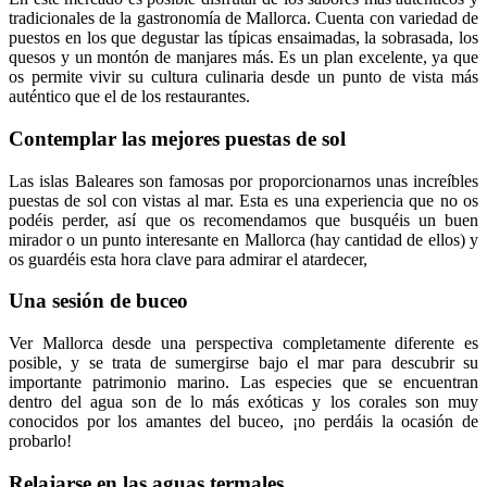
tradicionales de la gastronomía de Mallorca. Cuenta con variedad de
puestos en los que degustar las típicas ensaimadas, la sobrasada, los
quesos y un montón de manjares más. Es un plan excelente, ya que
os permite vivir su cultura culinaria desde un punto de vista más
auténtico que el de los restaurantes.
Contemplar las mejores puestas de sol
Las islas Baleares son famosas por proporcionarnos unas increíbles
puestas de sol con vistas al mar. Esta es una experiencia que no os
podéis perder, así que os recomendamos que busquéis un buen
mirador o un punto interesante en Mallorca (hay cantidad de ellos) y
os guardéis esta hora clave para admirar el atardecer,
Una sesión de buceo
Ver Mallorca desde una perspectiva completamente diferente es
posible, y se trata de sumergirse bajo el mar para descubrir su
importante patrimonio marino. Las especies que se encuentran
dentro del agua son de lo más exóticas y los corales son muy
conocidos por los amantes del buceo, ¡no perdáis la ocasión de
probarlo!
Relajarse en las aguas termales