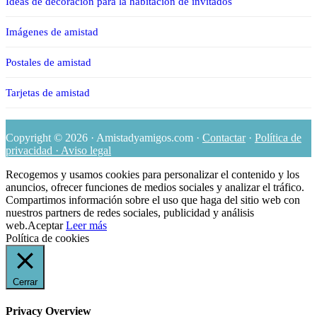
Ideas de decoración para la habitación de invitados
Imágenes de amistad
Postales de amistad
Tarjetas de amistad
Copyright © 2026 · Amistadyamigos.com ·
Contactar
·
Política de
privacidad · Aviso legal
Recogemos y usamos cookies para personalizar el contenido y los
anuncios, ofrecer funciones de medios sociales y analizar el tráfico.
Compartimos información sobre el uso que haga del sitio web con
nuestros partners de redes sociales, publicidad y análisis
web.
Aceptar
Leer más
Política de cookies
Cerrar
Privacy Overview