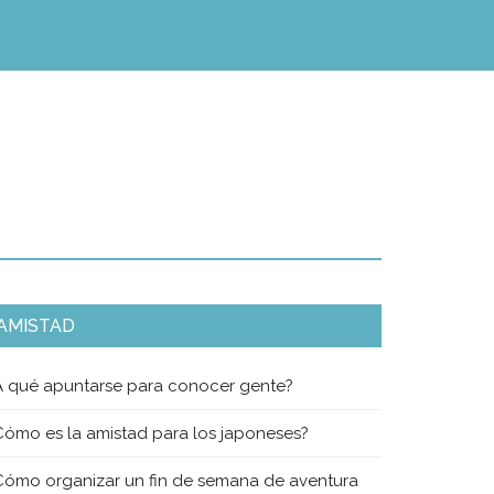
AMISTAD
A qué apuntarse para conocer gente?
Cómo es la amistad para los japoneses?
Cómo organizar un fin de semana de aventura