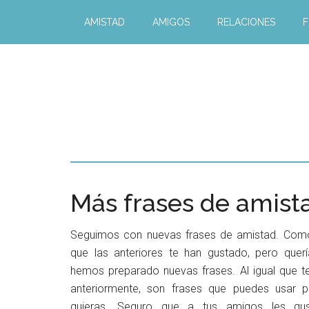
AMISTAD
AMIGOS
RELACIONES
F
Más frases de amist
Seguimos con nuevas frases de amistad. Co
que las anteriores te han gustado, pero quer
hemos preparado nuevas frases. Al igual que 
anteriormente, son frases que puedes usar p
quieras. Seguro que a tus amigos les gust