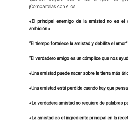
¡Compártelas con ellos!
«El principal enemigo de la amistad no es el 
ambición.»
“El tiempo fortalece la amistad y debilita el amor”
“El verdadero amigo es un cómplice que nos ayud
«Una amistad puede nacer sobre la tierra más ári
«Una amistad está perdida cuando hay que pensar
«La verdadera amistad no requiere de palabras par
«La amistad es el ingrediente principal en la recet