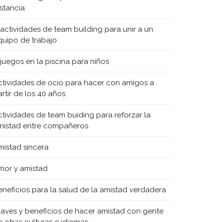
istancia
 actividades de team building para unir a un
quipo de trabajo
 juegos en la piscina para niños
ctividades de ocio para hacer con amigos a
rtir de los 40 años
ctividades de team buiding para reforzar la
mistad entre compañeros
mistad sincera
mor y amistad
eneficios para la salud de la amistad verdadera
laves y beneficios de hacer amistad con gente