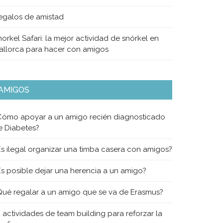
egalos de amistad
orkel Safari: la mejor actividad de snórkel en
allorca para hacer con amigos
AMIGOS
Cómo apoyar a un amigo recién diagnosticado
e Diabetes?
Es ilegal organizar una timba casera con amigos?
Es posible dejar una herencia a un amigo?
Qué regalar a un amigo que se va de Erasmus?
0 actividades de team building para reforzar la