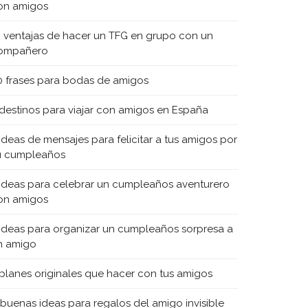
on amigos
0 ventajas de hacer un TFG en grupo con un
ompañero
0 frases para bodas de amigos
 destinos para viajar con amigos en España
 ideas de mensajes para felicitar a tus amigos por
u cumpleaños
 ideas para celebrar un cumpleaños aventurero
on amigos
 ideas para organizar un cumpleaños sorpresa a
n amigo
 planes originales que hacer con tus amigos
 buenas ideas para regalos del amigo invisible