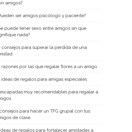
on amigos?
Pueden ser amigos psicólogo y paciente?
Se puede tener sexo entre amigos sin que
ignifique nada?
0 consejos para superar la pérdida de una
mistad
0 razones por las que regalar flores a un amigo
5 ideas de regalos para amigas especiales
 escapadas muy recomendables para regalar a
migos
 consejos para hacer un TFG grupal con tus
migos de clase
 ideas de regalos para fortalecer amistades a