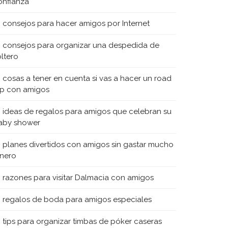
onfianza
0 consejos para hacer amigos por Internet
0 consejos para organizar una despedida de
oltero
0 cosas a tener en cuenta si vas a hacer un road
rip con amigos
0 ideas de regalos para amigos que celebran su
aby shower
0 planes divertidos con amigos sin gastar mucho
inero
0 razones para visitar Dalmacia con amigos
0 regalos de boda para amigos especiales
0 tips para organizar timbas de póker caseras