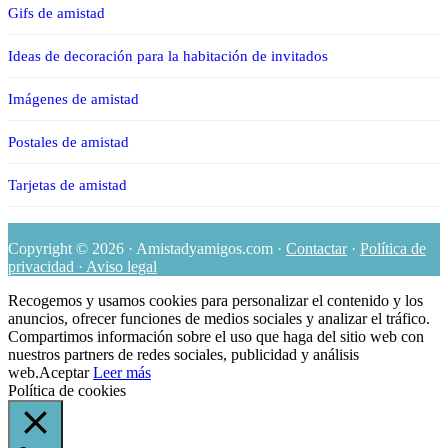
Gifs de amistad
Ideas de decoración para la habitación de invitados
Imágenes de amistad
Postales de amistad
Tarjetas de amistad
Copyright © 2026 · Amistadyamigos.com ·
Contactar
·
Política de
privacidad · Aviso legal
Recogemos y usamos cookies para personalizar el contenido y los
anuncios, ofrecer funciones de medios sociales y analizar el tráfico.
Compartimos información sobre el uso que haga del sitio web con
nuestros partners de redes sociales, publicidad y análisis
web.
Aceptar
Leer más
Política de cookies