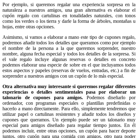
Por ejemplo, si queremos regalar una experiencia sorpresa en la
naturaleza a nuestros amigos, una gran alternativa es elaborar el
cupón regalo con cartulinas en tonalidades naturales, con tonos
como los verdes o los tierra y darle la forma de árboles, montañas u
hojas, entre otras opciones.
Asimismo, si vamos a elaborar a mano este tipo de cupones regalo,
podremos añadir todos los detalles que queramos como por ejemplo
el nombre de la persona a la que queremos sorprender, nuestro
nombre, alguna fecha especial y todos los detalles de la sorpresa. Si
el vale regalo incluye algunas reservas o detalles en concreto
podemos elaborar una especie de sobre en el que incluyamos todos
estos aspectos y papeles (reservas de vuelos, entradas, etc.) a fin de
sorprender a nuestros amigos con un cupón de lo más especial.
Otra alternativa muy interesante si queremos regalar diferentes
experiencias o detalles sentimentales pasa por elaborar un
talonario de cupones para amigos.
Podemos diseñarlo por
ordenador, con programas especiales o plantillas predefinidas o
hacerlo a mano directamente. Para ello, simplemente tendremos que
utilizar papel o cartulinas resistentes y añadir todos los diseños y
cupones que queramos. Un ejemplo puede ser un talonario muy
especial para amigos diseñado para regalar tiempo juntos. En él
podemos incluir, entre otras opciones, un cupón para hacer deporte
juntos, otro cupón para una comida con amigos, otro para poder