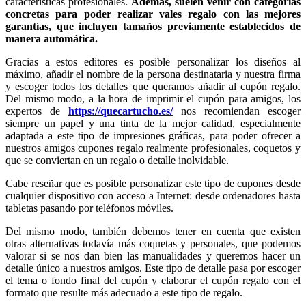
características profesionales.
Además, suelen venir con categorías
concretas para poder realizar vales regalo con las mejores
garantías, que incluyen tamaños previamente establecidos de
manera automática.
Gracias a estos editores es posible personalizar los diseños al
máximo, añadir el nombre de la persona destinataria y nuestra firma
y escoger todos los detalles que queramos añadir al cupón regalo.
Del mismo modo, a la hora de imprimir el cupón para amigos, los
expertos de
https://quecartucho.es/
nos recomiendan escoger
siempre un papel y una tinta de la mejor calidad, especialmente
adaptada a este tipo de impresiones gráficas, para poder ofrecer a
nuestros amigos cupones regalo realmente profesionales, coquetos y
que se conviertan en un regalo o detalle inolvidable.
Cabe reseñar que es posible personalizar este tipo de cupones desde
cualquier dispositivo con acceso a Internet: desde ordenadores hasta
tabletas pasando por teléfonos móviles.
Del mismo modo, también debemos tener en cuenta que existen
otras alternativas todavía más coquetas y personales, que podemos
valorar si se nos dan bien las manualidades y queremos hacer un
detalle único a nuestros amigos. Este tipo de detalle pasa por escoger
el tema o fondo final del cupón y elaborar el cupón regalo con el
formato que resulte más adecuado a este tipo de regalo.