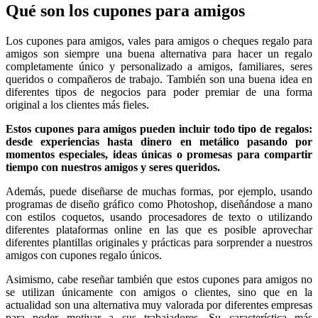
Qué son los cupones para amigos
Los cupones para amigos, vales para amigos o cheques regalo para
amigos son siempre una buena alternativa para hacer un regalo
completamente único y personalizado a amigos, familiares, seres
queridos o compañeros de trabajo. También son una buena idea en
diferentes tipos de negocios para poder premiar de una forma
original a los clientes más fieles.
Estos cupones para amigos pueden incluir todo tipo de regalos:
desde experiencias hasta dinero en metálico pasando por
momentos especiales, ideas únicas o promesas para compartir
tiempo con nuestros amigos y seres queridos.
Además, puede diseñarse de muchas formas, por ejemplo, usando
programas de diseño gráfico como Photoshop, diseñándose a mano
con estilos coquetos, usando procesadores de texto o utilizando
diferentes plataformas online en las que es posible aprovechar
diferentes plantillas originales y prácticas para sorprender a nuestros
amigos con cupones regalo únicos.
Asimismo, cabe reseñar también que estos cupones para amigos no
se utilizan únicamente con amigos o clientes, sino que en la
actualidad son una alternativa muy valorada por diferentes empresas
para poder motivar a sus trabajadores. Su característica más