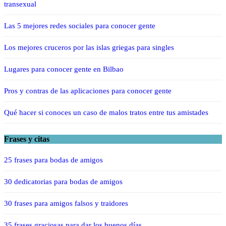
transexual
Las 5 mejores redes sociales para conocer gente
Los mejores cruceros por las islas griegas para singles
Lugares para conocer gente en Bilbao
Pros y contras de las aplicaciones para conocer gente
Qué hacer si conoces un caso de malos tratos entre tus amistades
Frases y citas
25 frases para bodas de amigos
30 dedicatorias para bodas de amigos
30 frases para amigos falsos y traidores
35 frases graciosas para dar los buenos días