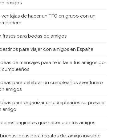
on amigos
0 ventajas de hacer un TFG en grupo con un
ompañero
0 frases para bodas de amigos
 destinos para viajar con amigos en España
 ideas de mensajes para felicitar a tus amigos por
u cumpleaños
 ideas para celebrar un cumpleaños aventurero
on amigos
 ideas para organizar un cumpleaños sorpresa a
n amigo
 planes originales que hacer con tus amigos
 buenas ideas para regalos del amigo invisible