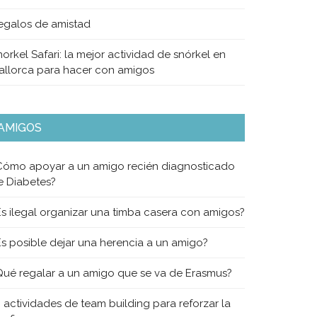
egalos de amistad
orkel Safari: la mejor actividad de snórkel en
allorca para hacer con amigos
AMIGOS
Cómo apoyar a un amigo recién diagnosticado
e Diabetes?
Es ilegal organizar una timba casera con amigos?
Es posible dejar una herencia a un amigo?
Qué regalar a un amigo que se va de Erasmus?
0 actividades de team building para reforzar la