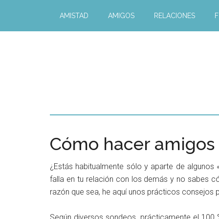
AMISTAD
AMIGOS
RELACIONES
F
Cómo hacer amigos
¿Estás habitualmente sólo y aparte de algunos
falla en tu relación con los demás y no sabes 
razón que sea, he aquí unos prácticos consejos p
Según diversos sondeos, prácticamente el 100 