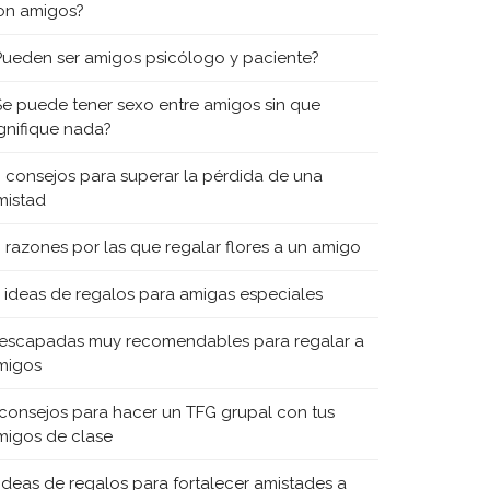
on amigos?
Pueden ser amigos psicólogo y paciente?
Se puede tener sexo entre amigos sin que
ignifique nada?
0 consejos para superar la pérdida de una
mistad
0 razones por las que regalar flores a un amigo
5 ideas de regalos para amigas especiales
 escapadas muy recomendables para regalar a
migos
 consejos para hacer un TFG grupal con tus
migos de clase
 ideas de regalos para fortalecer amistades a