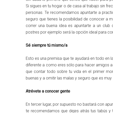
Si sigues en tu hogar o de casa al trabajo sin f
personas. Te recomendamos apuntarte a practic
seguro que tienes la posibilidad de conocer a mu
correr una buena idea es apuntarte a un club d
postres por ejemplo será la opción ideal para co
Sé siempre tú mismo/a
Esto es una premisa que te ayudará en todo en l
diferente a como eres sólo para hacer amigos a 
que contar todo sobre tu vida en el primer mom
buenas y a omitir las malas y seguro que es muy
Atrévete a conocer gente
En tercer lugar, por supuesto no bastará con ap
te recomendamos que dejes atrás tus tabús y t