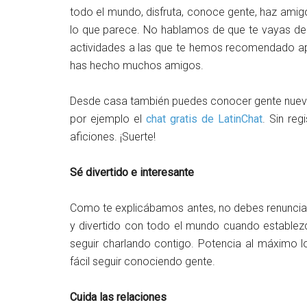
todo el mundo, disfruta, conoce gente, haz am
lo que parece. No hablamos de que te vayas de 
actividades a las que te hemos recomendado a
has hecho muchos amigos.
Desde casa también puedes conocer gente nueva 
por ejemplo el
chat gratis de LatinChat
. Sin re
aficiones. ¡Suerte!
Sé divertido e interesante
Como te explicábamos antes, no debes renunciar
y divertido con todo el mundo cuando establezc
seguir charlando contigo. Potencia al máximo 
fácil seguir conociendo gente.
Cuida las relaciones