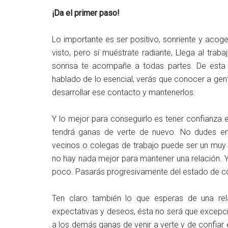
¡Da el primer paso!
Lo importante es ser positivo, sonriente y aco
visto, pero sí muéstrate radiante, Llega al tra
sonrisa te acompañe a todas partes. De esta 
hablado de lo esencial, verás que conocer a gen
desarrollar ese contacto y mantenerlos.
Y lo mejor para conseguirlo es tener confianza 
tendrá ganas de verte de nuevo. No dudes en l
vecinos o colegas de trabajo puede ser un muy b
no hay nada mejor para mantener una relación. Y
poco. Pasarás progresivamente del estado de co
Ten claro también lo que esperas de una rela
expectativas y deseos, ésta no será que excepci
a los demás ganas de venir a verte y de confiar e