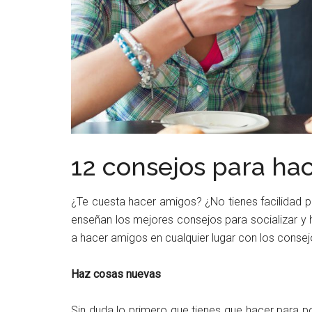
12 consejos para ha
¿Te cuesta hacer amigos? ¿No tienes facilidad p
enseñan los mejores consejos para socializar y 
a hacer amigos en cualquier lugar con los conse
Haz cosas nuevas
Sin duda lo primero que tienes que hacer para p