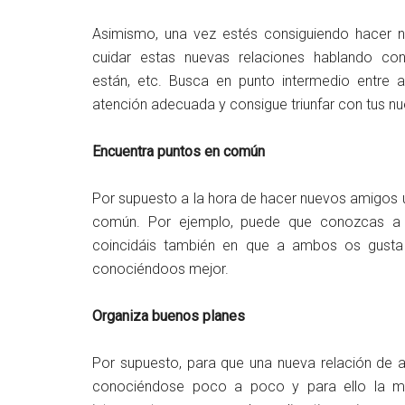
Asimismo, una vez estés consiguiendo hacer 
cuidar estas nuevas relaciones hablando c
están, etc. Busca en punto intermedio entre a
atención adecuada y consigue triunfar con tus n
Encuentra puntos en común
Por supuesto a la hora de hacer nuevos amigos u
común. Por ejemplo, puede que conozcas a a
coincidáis también en que a ambos os gusta 
conociéndoos mejor.
Organiza buenos planes
Por supuesto, para que una nueva relación de am
conociéndose poco a poco y para ello la mej