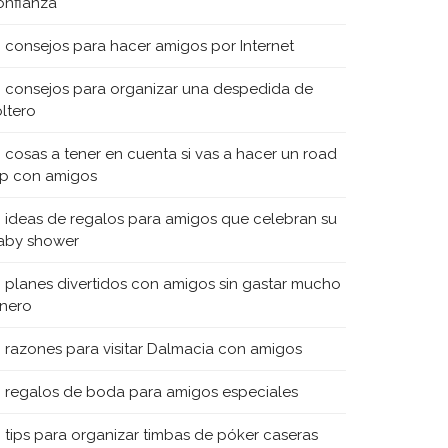
onfianza
0 consejos para hacer amigos por Internet
0 consejos para organizar una despedida de
oltero
0 cosas a tener en cuenta si vas a hacer un road
rip con amigos
0 ideas de regalos para amigos que celebran su
aby shower
0 planes divertidos con amigos sin gastar mucho
inero
0 razones para visitar Dalmacia con amigos
0 regalos de boda para amigos especiales
0 tips para organizar timbas de póker caseras