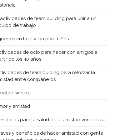
istancia
 actividades de team building para unir a un
quipo de trabajo
 juegos en la piscina para niños
ctividades de ocio para hacer con amigos a
rtir de los 40 años
ctividades de team buiding para reforzar la
mistad entre compañeros
mistad sincera
mor y amistad
eneficios para la salud de la amistad verdadera
laves y beneficios de hacer amistad con gente