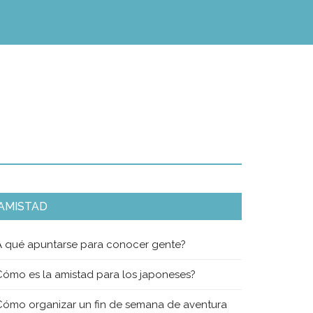
AMISTAD
A qué apuntarse para conocer gente?
Cómo es la amistad para los japoneses?
Cómo organizar un fin de semana de aventura