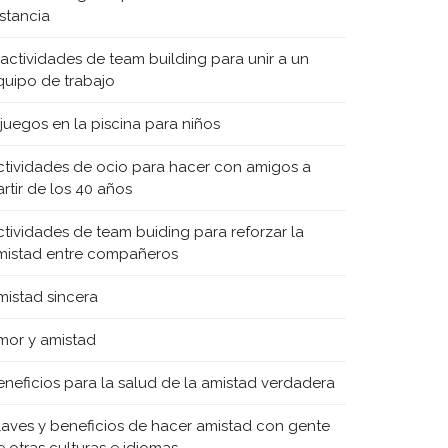
istancia
 actividades de team building para unir a un
quipo de trabajo
 juegos en la piscina para niños
ctividades de ocio para hacer con amigos a
rtir de los 40 años
ctividades de team buiding para reforzar la
mistad entre compañeros
mistad sincera
mor y amistad
eneficios para la salud de la amistad verdadera
laves y beneficios de hacer amistad con gente