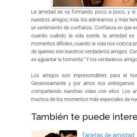
La amistad se va formando poco a poco, y e
nuestros amigos, más los admiramos y más tiem
un sentimiento de confianza. Confianza en que e
cuando cuándo la vida sonríe, la amistad es 
momentos difíciles, cuando la vida nos coloca
de quienes son nuestros verdaderos amigos. Como di
es aguantar la tormenta.” Y los verdaderos amigo
Los amigos son imprescindibles para el ho
Generosamente y por amor, nos entregamos a 
compartiendo nuestras vidas con ellos. Los am
muchos de los momentos más especiales de nuest
También te puede intere
Tarjetas de amistad