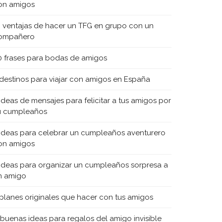
on amigos
0 ventajas de hacer un TFG en grupo con un
ompañero
0 frases para bodas de amigos
 destinos para viajar con amigos en España
 ideas de mensajes para felicitar a tus amigos por
u cumpleaños
 ideas para celebrar un cumpleaños aventurero
on amigos
 ideas para organizar un cumpleaños sorpresa a
n amigo
 planes originales que hacer con tus amigos
 buenas ideas para regalos del amigo invisible