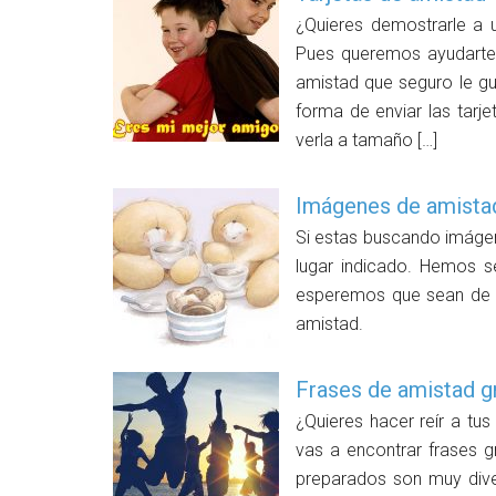
¿Quieres demostrarle a 
Pues queremos ayudarte.
amistad que seguro le gus
forma de enviar las tarje
verla a tamaño […]
Imágenes de amista
Si estas buscando imágen
lugar indicado. Hemos s
esperemos que sean de 
amistad.
Frases de amistad g
¿Quieres hacer reír a tu
vas a encontrar frases 
preparados son muy diver