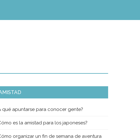
AMISTAD
A qué apuntarse para conocer gente?
Cómo es la amistad para los japoneses?
Cómo organizar un fin de semana de aventura