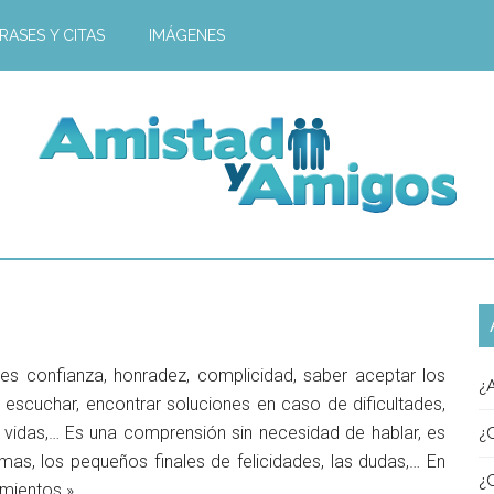
RASES Y CITAS
IMÁGENES
s confianza, honradez, complicidad, saber aceptar los
¿
 escuchar, encontrar soluciones en caso de dificultades,
 vidas,… Es una comprensión sin necesidad de hablar, es
¿
rimas, los pequeños finales de felicidades, las dudas,… En
¿
imientos.»