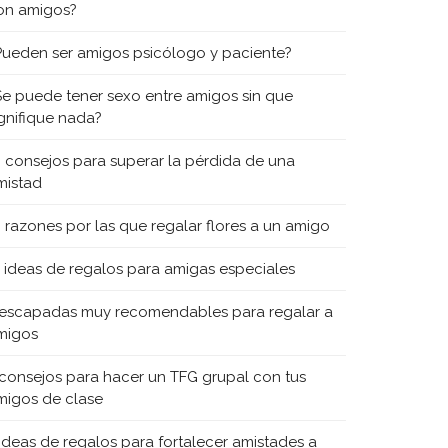
on amigos?
Pueden ser amigos psicólogo y paciente?
Se puede tener sexo entre amigos sin que
ignifique nada?
0 consejos para superar la pérdida de una
mistad
0 razones por las que regalar flores a un amigo
5 ideas de regalos para amigas especiales
 escapadas muy recomendables para regalar a
migos
 consejos para hacer un TFG grupal con tus
migos de clase
 ideas de regalos para fortalecer amistades a