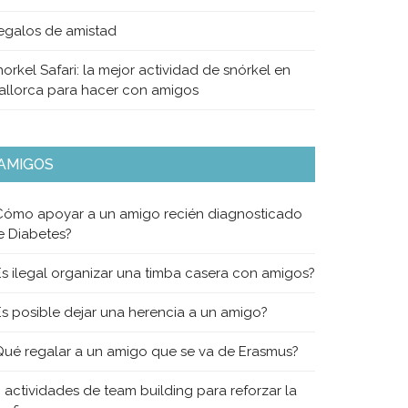
egalos de amistad
orkel Safari: la mejor actividad de snórkel en
allorca para hacer con amigos
AMIGOS
Cómo apoyar a un amigo recién diagnosticado
e Diabetes?
Es ilegal organizar una timba casera con amigos?
Es posible dejar una herencia a un amigo?
Qué regalar a un amigo que se va de Erasmus?
0 actividades de team building para reforzar la