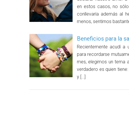
en estos casos, no sólo
conllevaría además al h
menos, sentirnos bastant
Beneficios para la s
Recientemente acudí a 
para recordarse mutuame
mes, elegimos un tema a 
verdadero es quien tiene:
y […]