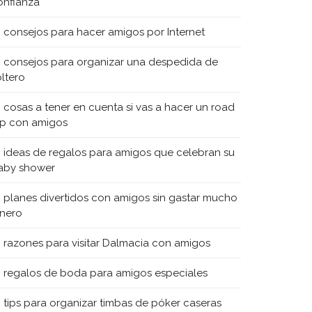
onfianza
0 consejos para hacer amigos por Internet
0 consejos para organizar una despedida de
oltero
0 cosas a tener en cuenta si vas a hacer un road
rip con amigos
0 ideas de regalos para amigos que celebran su
aby shower
0 planes divertidos con amigos sin gastar mucho
inero
0 razones para visitar Dalmacia con amigos
0 regalos de boda para amigos especiales
0 tips para organizar timbas de póker caseras