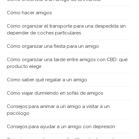
Cómo hacer amigos
Cómo organizar el transporte para una despedida sin
depender de coches particulares
Cómo organizar una fiesta para un amigo
Cómo organizar una tarde entre amigos con CBD: qué
producto elegir
Cómo saber qué regalar a un amigo
Cómo viajar durmiendo en sofás de amigos
Consejos para animar a un amigo a visitar a un
psicólogo
Consejos para ayudar a un amigo con depresión