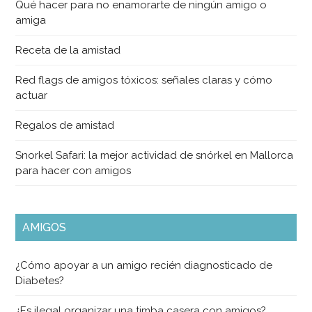
Qué hacer para no enamorarte de ningún amigo o
amiga
Receta de la amistad
Red flags de amigos tóxicos: señales claras y cómo
actuar
Regalos de amistad
Snorkel Safari: la mejor actividad de snórkel en Mallorca
para hacer con amigos
AMIGOS
¿Cómo apoyar a un amigo recién diagnosticado de
Diabetes?
¿Es ilegal organizar una timba casera con amigos?