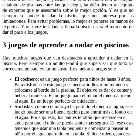
catálogo de piscinas entre las que elegir, también tienen un equipo
de expertos que te asesorarán sobre la mejor opción. Y es que no
siempre se puede instalar la piscina que nos interesa por las
limitaciones. Para evitar problemas, lo mejor es ponerse en manos de
expertos. Y una vez instalada y llena la piscina será el momento de
dar el paso a los juegos.
3 juegos de aprender a nadar en piscinas
Hay muchos juegos que van destinados a aprender a nadar en la
piscina. Pero siempre un adulto tendrá que supervisar que todo va
correctamente para evitar un susto. Los mejores juegos son:
El cocinero
: es un juego perfecto para niños de hasta 3 años.
Para disfrutar de este juego es necesario llevar un muñeco y
colocarse al borde de la piscina. El objetivo es dar de comer y
beber al muñeco. Es un juego para eliminar el miedo al menor
al agua. Es un juego perfecto de iniciación.
Surfistas
: cuando el niño ya ha perdido el miedo al agua, este
juego puede ser una buena opción para entrar más a fondo en
el agua. Por supuesto, los padres tendrán que meterse en el
agua para que el niño se pueda sentir más seguro. En ese caso
tenemos que usar una tabla pequeña y comenzar a pasear al
niño por el agua agarrado en la tabla. Si tiene miedo, puedes