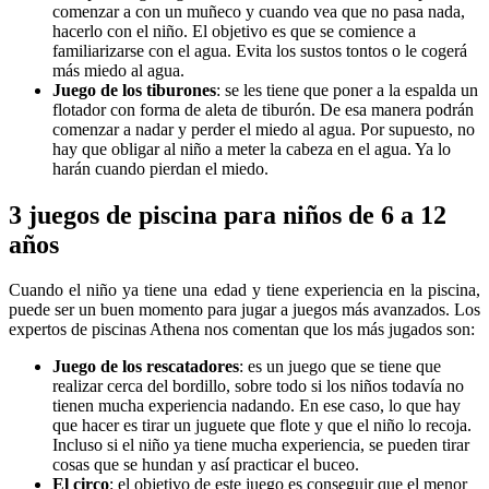
comenzar a con un muñeco y cuando vea que no pasa nada,
hacerlo con el niño. El objetivo es que se comience a
familiarizarse con el agua. Evita los sustos tontos o le cogerá
más miedo al agua.
Juego de los tiburones
: se les tiene que poner a la espalda un
flotador con forma de aleta de tiburón. De esa manera podrán
comenzar a nadar y perder el miedo al agua. Por supuesto, no
hay que obligar al niño a meter la cabeza en el agua. Ya lo
harán cuando pierdan el miedo.
3 juegos de piscina para niños de 6 a 12
años
Cuando el niño ya tiene una edad y tiene experiencia en la piscina,
puede ser un buen momento para jugar a juegos más avanzados. Los
expertos de piscinas Athena nos comentan que los más jugados son:
Juego de los rescatadores
: es un juego que se tiene que
realizar cerca del bordillo, sobre todo si los niños todavía no
tienen mucha experiencia nadando. En ese caso, lo que hay
que hacer es tirar un juguete que flote y que el niño lo recoja.
Incluso si el niño ya tiene mucha experiencia, se pueden tirar
cosas que se hundan y así practicar el buceo.
El circo
: el objetivo de este juego es conseguir que el menor