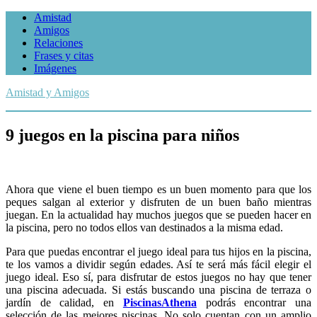
Amistad
Amigos
Relaciones
Frases y citas
Imágenes
Amistad y Amigos
9 juegos en la piscina para niños
Ahora que viene el buen tiempo es un buen momento para que los
peques salgan al exterior y disfruten de un buen baño mientras
juegan. En la actualidad hay muchos juegos que se pueden hacer en
la piscina, pero no todos ellos van destinados a la misma edad.
Para que puedas encontrar el juego ideal para tus hijos en la piscina,
te los vamos a dividir según edades. Así te será más fácil elegir el
juego ideal. Eso sí, para disfrutar de estos juegos no hay que tener
una piscina adecuada. Si estás buscando una piscina de terraza o
jardín de calidad, en
PiscinasAthena
podrás encontrar una
selección de las mejores piscinas. No solo cuentan con un amplio