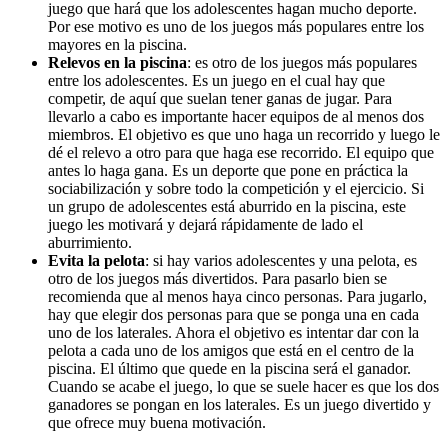
juego que hará que los adolescentes hagan mucho deporte.
Por ese motivo es uno de los juegos más populares entre los
mayores en la piscina.
Relevos en la piscina
: es otro de los juegos más populares
entre los adolescentes. Es un juego en el cual hay que
competir, de aquí que suelan tener ganas de jugar. Para
llevarlo a cabo es importante hacer equipos de al menos dos
miembros. El objetivo es que uno haga un recorrido y luego le
dé el relevo a otro para que haga ese recorrido. El equipo que
antes lo haga gana. Es un deporte que pone en práctica la
sociabilización y sobre todo la competición y el ejercicio. Si
un grupo de adolescentes está aburrido en la piscina, este
juego les motivará y dejará rápidamente de lado el
aburrimiento.
Evita la pelota
: si hay varios adolescentes y una pelota, es
otro de los juegos más divertidos. Para pasarlo bien se
recomienda que al menos haya cinco personas. Para jugarlo,
hay que elegir dos personas para que se ponga una en cada
uno de los laterales. Ahora el objetivo es intentar dar con la
pelota a cada uno de los amigos que está en el centro de la
piscina. El último que quede en la piscina será el ganador.
Cuando se acabe el juego, lo que se suele hacer es que los dos
ganadores se pongan en los laterales. Es un juego divertido y
que ofrece muy buena motivación.