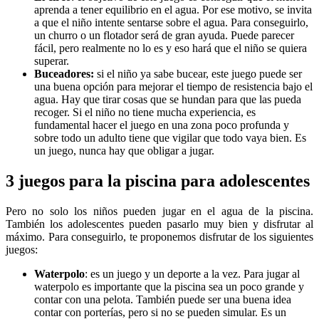
aprenda a tener equilibrio en el agua. Por ese motivo, se invita
a que el niño intente sentarse sobre el agua. Para conseguirlo,
un churro o un flotador será de gran ayuda. Puede parecer
fácil, pero realmente no lo es y eso hará que el niño se quiera
superar.
Buceadores:
si el niño ya sabe bucear, este juego puede ser
una buena opción para mejorar el tiempo de resistencia bajo el
agua. Hay que tirar cosas que se hundan para que las pueda
recoger. Si el niño no tiene mucha experiencia, es
fundamental hacer el juego en una zona poco profunda y
sobre todo un adulto tiene que vigilar que todo vaya bien. Es
un juego, nunca hay que obligar a jugar.
3 juegos para la piscina para adolescentes
Pero no solo los niños pueden jugar en el agua de la piscina.
También los adolescentes pueden pasarlo muy bien y disfrutar al
máximo. Para conseguirlo, te proponemos disfrutar de los siguientes
juegos:
Waterpolo
: es un juego y un deporte a la vez. Para jugar al
waterpolo es importante que la piscina sea un poco grande y
contar con una pelota. También puede ser una buena idea
contar con porterías, pero si no se pueden simular. Es un