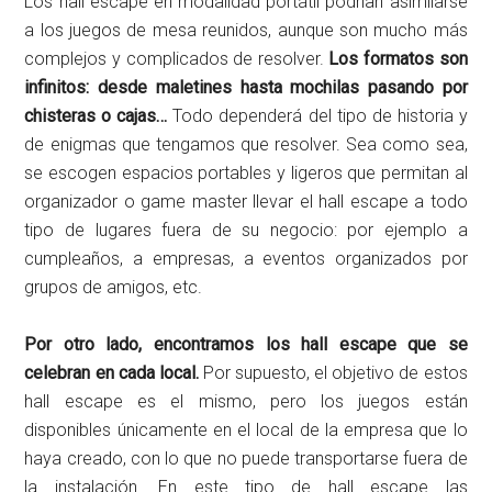
Los hall escape en modalidad portátil podrían asimilarse
a los juegos de mesa reunidos, aunque son mucho más
complejos y complicados de resolver.
Los formatos son
infinitos: desde maletines hasta mochilas pasando por
chisteras o cajas…
Todo dependerá del tipo de historia y
de enigmas que tengamos que resolver. Sea como sea,
se escogen espacios portables y ligeros que permitan al
organizador o game master llevar el hall escape a todo
tipo de lugares fuera de su negocio: por ejemplo a
cumpleaños, a empresas, a eventos organizados por
grupos de amigos, etc.
Por otro lado, encontramos los hall escape que se
celebran en cada local.
Por supuesto, el objetivo de estos
hall escape es el mismo, pero los juegos están
disponibles únicamente en el local de la empresa que lo
haya creado, con lo que no puede transportarse fuera de
la instalación. En este tipo de hall escape las