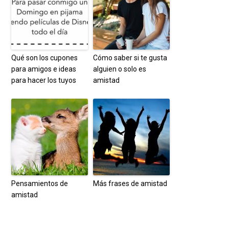
Qué son los cupones
Cómo saber si te gusta
para amigos e ideas
alguien o solo es
para hacer los tuyos
amistad
Pensamientos de
Más frases de amistad
amistad