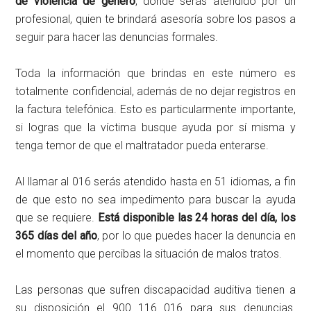
de violencia de género
, donde serás atendido por un
profesional, quien te brindará asesoría sobre los pasos a
seguir para hacer las denuncias formales.
Toda la información que brindas en este número es
totalmente confidencial, además de no dejar registros en
la factura telefónica. Esto es particularmente importante,
si logras que la víctima busque ayuda por sí misma y
tenga temor de que el maltratador pueda enterarse.
Al llamar al 016 serás atendido hasta en 51 idiomas, a fin
de que esto no sea impedimento para buscar la ayuda
que se requiere.
Está disponible las 24 horas del día, los
365 días del año
, por lo que puedes hacer la denuncia en
el momento que percibas la situación de malos tratos.
Las personas que sufren discapacidad auditiva tienen a
su disposición el 900 116 016 para sus denuncias.