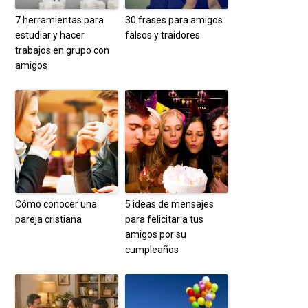
7 herramientas para
30 frases para amigos
estudiar y hacer
falsos y traidores
trabajos en grupo con
amigos
Cómo conocer una
5 ideas de mensajes
pareja cristiana
para felicitar a tus
amigos por su
cumpleaños