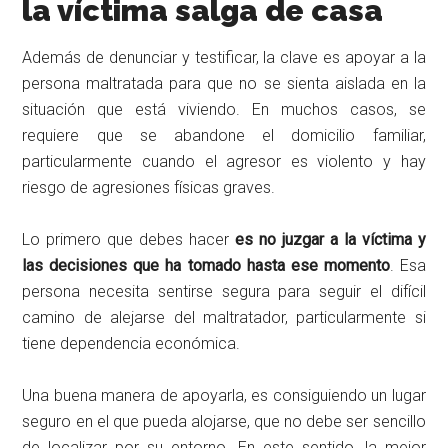
la víctima salga de casa
Además de denunciar y testificar, la clave es apoyar a la
persona maltratada para que no se sienta aislada en la
situación que está viviendo. En muchos casos, se
requiere que se abandone el domicilio familiar,
particularmente cuando el agresor es violento y hay
riesgo de agresiones físicas graves.
Lo primero que debes hacer
es no juzgar a la víctima y
las decisiones que ha tomado hasta ese momento
. Esa
persona necesita sentirse segura para seguir el difícil
camino de alejarse del maltratador, particularmente si
tiene dependencia económica.
Una buena manera de apoyarla, es consiguiendo un lugar
seguro en el que pueda alojarse, que no debe ser sencillo
de localizar por su entorno. En este sentido, la mejor