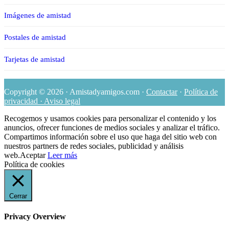
Imágenes de amistad
Postales de amistad
Tarjetas de amistad
Copyright © 2026 · Amistadyamigos.com ·
Contactar
·
Política de
privacidad · Aviso legal
Recogemos y usamos cookies para personalizar el contenido y los
anuncios, ofrecer funciones de medios sociales y analizar el tráfico.
Compartimos información sobre el uso que haga del sitio web con
nuestros partners de redes sociales, publicidad y análisis
web.
Aceptar
Leer más
Política de cookies
Cerrar
Privacy Overview