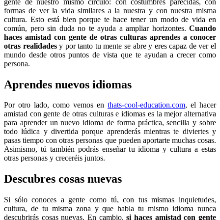
gente de nuestro mismo círculo: con costumbres parecidas, con
formas de ver la vida similares a la nuestra y con nuestra misma
cultura. Esto está bien porque te hace tener un modo de vida en
común, pero sin duda no te ayuda a ampliar horizontes.
Cuando
haces amistad con gente de otras culturas aprendes a conocer
otras realidades
y por tanto tu mente se abre y eres capaz de ver el
mundo desde otros puntos de vista que te ayudan a crecer como
persona.
Aprendes nuevos idiomas
Por otro lado, como vemos en
thats-cool-education.com
, el hacer
amistad con gente de otras culturas e idiomas es la mejor alternativa
para aprender un nuevo idioma de forma práctica, sencilla y sobre
todo lúdica y divertida porque aprenderás mientras te diviertes y
pasas tiempo con otras personas que pueden aportarte muchas cosas.
Asimismo, tú también podrás enseñar tu idioma y cultura a estas
otras personas y creceréis juntos.
Descubres cosas nuevas
Si sólo conoces a gente como tú, con tus mismas inquietudes,
cultura, de tu misma zona y que habla tu mismo idioma nunca
descubrirás cosas nuevas. En cambio,
si haces amistad con gente