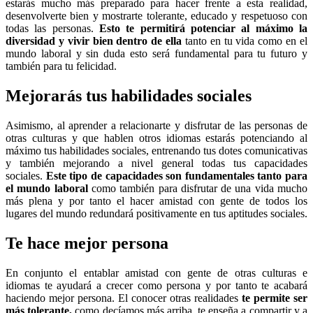
estarás mucho más preparado para hacer frente a esta realidad,
desenvolverte bien y mostrarte tolerante, educado y respetuoso con
todas las personas.
Esto te permitirá potenciar al máximo la
diversidad y vivir bien dentro de ella
tanto en tu vida como en el
mundo laboral y sin duda esto será fundamental para tu futuro y
también para tu felicidad.
Mejorarás tus habilidades sociales
Asimismo, al aprender a relacionarte y disfrutar de las personas de
otras culturas y que hablen otros idiomas estarás potenciando al
máximo tus habilidades sociales, entrenando tus dotes comunicativas
y también mejorando a nivel general todas tus capacidades
sociales.
Este tipo de capacidades son fundamentales tanto para
el mundo laboral
como también para disfrutar de una vida mucho
más plena y por tanto el hacer amistad con gente de todos los
lugares del mundo redundará positivamente en tus aptitudes sociales.
Te hace mejor persona
En conjunto el entablar amistad con gente de otras culturas e
idiomas te ayudará a crecer como persona y por tanto te acabará
haciendo mejor persona. El conocer otras realidades
te permite ser
más tolerante,
como decíamos más arriba, te enseña a compartir y a