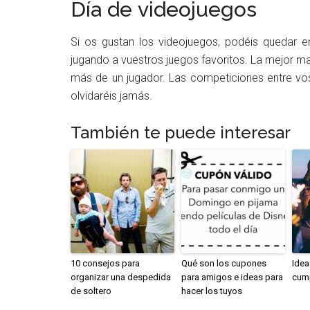
Día de videojuegos
Si os gustan los videojuegos, podéis quedar 
jugando a vuestros juegos favoritos. La mejor ma
más de un jugador. Las competiciones entre v
olvidaréis jamás.
También te puede interesar
10 consejos para
Qué son los cupones
Idea
organizar una despedida
para amigos e ideas para
cum
de soltero
hacer los tuyos