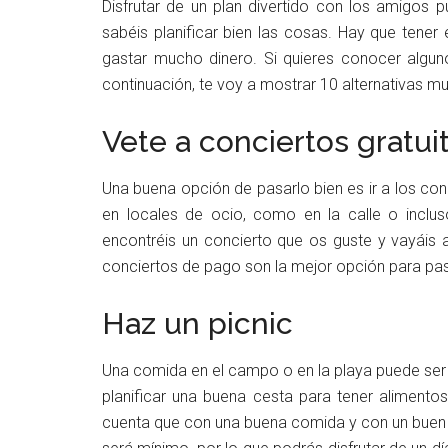
Disfrutar de un plan divertido con los amigos
sabéis planificar bien las cosas. Hay que tener
gastar mucho dinero. Si quieres conocer algun
continuación, te voy a mostrar 10 alternativas mu
Vete a conciertos gratui
Una buena opción de pasarlo bien es ir a los co
en locales de ocio, como en la calle o inclus
encontréis un concierto que os guste y vayáis 
conciertos de pago son la mejor opción para pasa
Haz un picnic
Una comida en el campo o en la playa puede ser 
planificar una buena cesta para tener alimentos
cuenta que con una buena comida y con un buen a