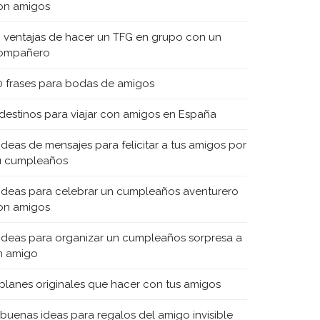
on amigos
0 ventajas de hacer un TFG en grupo con un
ompañero
0 frases para bodas de amigos
 destinos para viajar con amigos en España
 ideas de mensajes para felicitar a tus amigos por
u cumpleaños
 ideas para celebrar un cumpleaños aventurero
on amigos
 ideas para organizar un cumpleaños sorpresa a
n amigo
 planes originales que hacer con tus amigos
 buenas ideas para regalos del amigo invisible