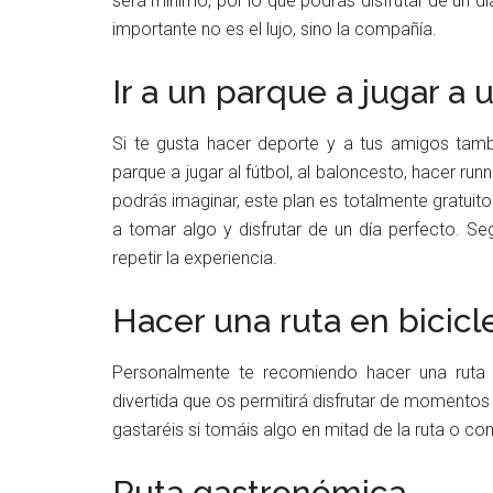
será mínimo, por lo que podrás disfrutar de un día
importante no es el lujo, sino la compañía.
Ir a un parque a jugar a
Si te gusta hacer deporte y a tus amigos tamb
parque a jugar al fútbol, al baloncesto, hacer 
podrás imaginar, este plan es totalmente gratuito.
a tomar algo y disfrutar de un día perfecto. S
repetir la experiencia.
Hacer una ruta en bicicl
Personalmente te recomiendo hacer una ruta 
divertida que os permitirá disfrutar de momentos
gastaréis si tomáis algo en mitad de la ruta o co
Ruta gastronómica