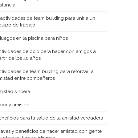
istancia
 actividades de team building para unir a un
quipo de trabajo
 juegos en la piscina para niños
ctividades de ocio para hacer con amigos a
rtir de los 40 años
ctividades de team buiding para reforzar la
mistad entre compañeros
mistad sincera
mor y amistad
eneficios para la salud de la amistad verdadera
laves y beneficios de hacer amistad con gente