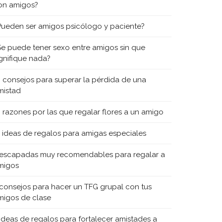
on amigos?
Pueden ser amigos psicólogo y paciente?
Se puede tener sexo entre amigos sin que
ignifique nada?
0 consejos para superar la pérdida de una
mistad
0 razones por las que regalar flores a un amigo
5 ideas de regalos para amigas especiales
 escapadas muy recomendables para regalar a
migos
 consejos para hacer un TFG grupal con tus
migos de clase
 ideas de regalos para fortalecer amistades a