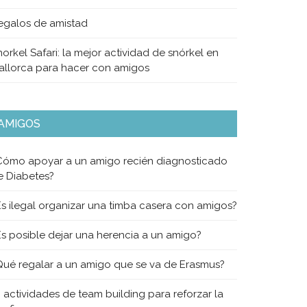
egalos de amistad
orkel Safari: la mejor actividad de snórkel en
allorca para hacer con amigos
AMIGOS
Cómo apoyar a un amigo recién diagnosticado
e Diabetes?
Es ilegal organizar una timba casera con amigos?
Es posible dejar una herencia a un amigo?
Qué regalar a un amigo que se va de Erasmus?
0 actividades de team building para reforzar la