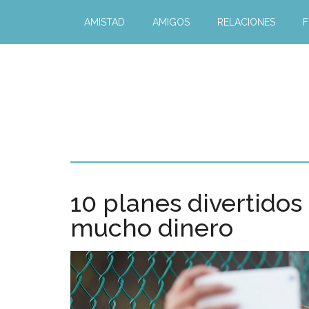
AMISTAD
AMIGOS
RELACIONES
F
10 planes divertidos
mucho dinero