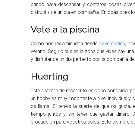
banco para descansar y contaros cosas divert
disfrutáis de un día en compañía. En ocasiones l
Vete a la piscina
Como nos recomiendan desde
EnFemenino
, ir
verano. Seguro que en la zona que vives hay una o
y disfrutar de un día perfecto con la compañía de
Huerting
Este sistema de momento es poco conocido, per
un hobby es muy importante a nivel individual y 
os llama. Si tenéis la suerte de que os gusta
tiempo juntos y sin tener que gastar dinero. 
producción para vosotros solos. Esto siempre 