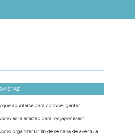
AMISTAD
A qué apuntarse para conocer gente?
Cómo es la amistad para los japoneses?
Cómo organizar un fin de semana de aventura