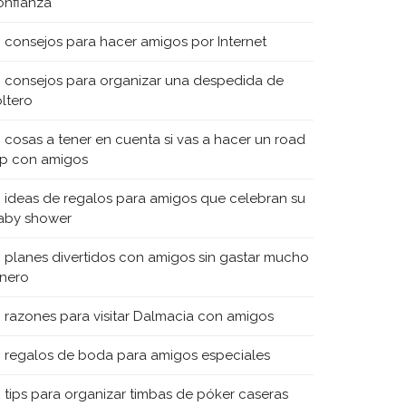
onfianza
0 consejos para hacer amigos por Internet
0 consejos para organizar una despedida de
oltero
0 cosas a tener en cuenta si vas a hacer un road
rip con amigos
0 ideas de regalos para amigos que celebran su
aby shower
0 planes divertidos con amigos sin gastar mucho
inero
0 razones para visitar Dalmacia con amigos
0 regalos de boda para amigos especiales
0 tips para organizar timbas de póker caseras