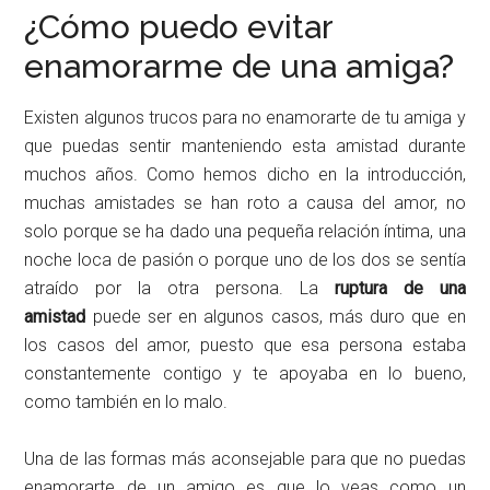
¿Cómo puedo evitar
enamorarme de una amiga?
Existen algunos trucos para no enamorarte de tu amiga y
que puedas sentir manteniendo esta amistad durante
muchos años. Como hemos dicho en la introducción,
muchas amistades se han roto a causa del amor, no
solo porque se ha dado una pequeña relación íntima, una
noche loca de pasión o porque uno de los dos se sentía
atraído por la otra persona. La
ruptura de una
amistad
puede ser en algunos casos, más duro que en
los casos del amor, puesto que esa persona estaba
constantemente contigo y te apoyaba en lo bueno,
como también en lo malo.
Una de las formas más aconsejable para que no puedas
enamorarte de un amigo es que lo veas como un