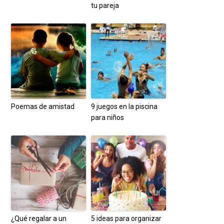
tu pareja
Poemas de amistad
9 juegos en la piscina
para niños
¿Qué regalar a un
5 ideas para organizar