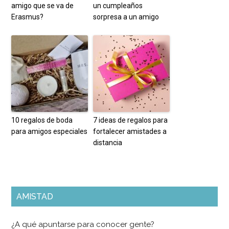
amigo que se va de
un cumpleaños
Erasmus?
sorpresa a un amigo
10 regalos de boda
7 ideas de regalos para
para amigos especiales
fortalecer amistades a
distancia
AMISTAD
¿A qué apuntarse para conocer gente?