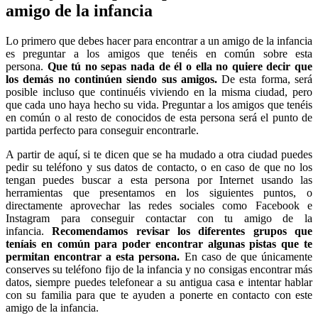
amigo de la infancia
Lo primero que debes hacer para encontrar a un amigo de la infancia
es preguntar a los amigos que tenéis en común sobre esta
persona.
Que tú no sepas nada de él o ella no quiere decir que
los demás no continúen siendo sus amigos.
De esta forma, será
posible incluso que continuéis viviendo en la misma ciudad, pero
que cada uno haya hecho su vida. Preguntar a los amigos que tenéis
en común o al resto de conocidos de esta persona será el punto de
partida perfecto para conseguir encontrarle.
A partir de aquí, si te dicen que se ha mudado a otra ciudad puedes
pedir su teléfono y sus datos de contacto, o en caso de que no los
tengan puedes buscar a esta persona por Internet usando las
herramientas que presentamos en los siguientes puntos, o
directamente aprovechar las redes sociales como Facebook e
Instagram para conseguir contactar con tu amigo de la
infancia.
Recomendamos revisar los diferentes grupos que
teníais en común para poder encontrar algunas pistas que te
permitan encontrar a esta persona.
En caso de que únicamente
conserves su teléfono fijo de la infancia y no consigas encontrar más
datos, siempre puedes telefonear a su antigua casa e intentar hablar
con su familia para que te ayuden a ponerte en contacto con este
amigo de la infancia.