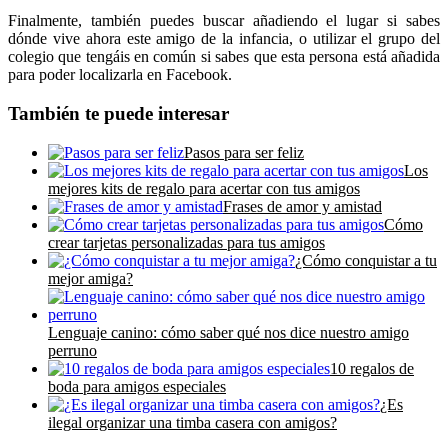
Finalmente, también puedes buscar añadiendo el lugar si sabes
dónde vive ahora este amigo de la infancia, o utilizar el grupo del
colegio que tengáis en común si sabes que esta persona está añadida
para poder localizarla en Facebook.
También te puede interesar
Pasos para ser feliz
Los
mejores kits de regalo para acertar con tus amigos
Frases de amor y amistad
Cómo
crear tarjetas personalizadas para tus amigos
¿Cómo conquistar a tu
mejor amiga?
Lenguaje canino: cómo saber qué nos dice nuestro amigo
perruno
10 regalos de
boda para amigos especiales
¿Es
ilegal organizar una timba casera con amigos?