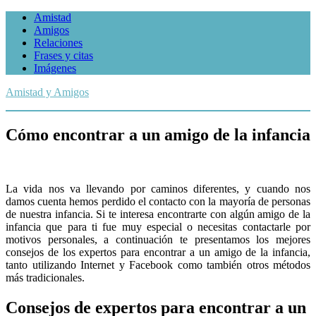
Amistad
Amigos
Relaciones
Frases y citas
Imágenes
Amistad y Amigos
Cómo encontrar a un amigo de la infancia
La vida nos va llevando por caminos diferentes, y cuando nos
damos cuenta hemos perdido el contacto con la mayoría de personas
de nuestra infancia. Si te interesa encontrarte con algún amigo de la
infancia que para ti fue muy especial o necesitas contactarle por
motivos personales, a continuación te presentamos los mejores
consejos de los expertos para encontrar a un amigo de la infancia,
tanto utilizando Internet y Facebook como también otros métodos
más tradicionales.
Consejos de expertos para encontrar a un