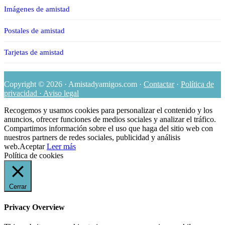
Imágenes de amistad
Postales de amistad
Tarjetas de amistad
Copyright © 2026 · Amistadyamigos.com ·
Contactar
·
Política de
privacidad · Aviso legal
Recogemos y usamos cookies para personalizar el contenido y los
anuncios, ofrecer funciones de medios sociales y analizar el tráfico.
Compartimos información sobre el uso que haga del sitio web con
nuestros partners de redes sociales, publicidad y análisis
web.
Aceptar
Leer más
Política de cookies
Cerrar
Privacy Overview