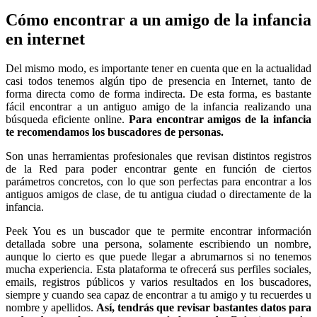
Cómo encontrar a un amigo de la infancia
en internet
Del mismo modo, es importante tener en cuenta que en la actualidad
casi todos tenemos algún tipo de presencia en Internet, tanto de
forma directa como de forma indirecta. De esta forma, es bastante
fácil encontrar a un antiguo amigo de la infancia realizando una
búsqueda eficiente online.
Para encontrar amigos de la infancia
te recomendamos los buscadores de personas.
Son unas herramientas profesionales que revisan distintos registros
de la Red para poder encontrar gente en función de ciertos
parámetros concretos, con lo que son perfectas para encontrar a los
antiguos amigos de clase, de tu antigua ciudad o directamente de la
infancia.
Peek You es un buscador que te permite encontrar información
detallada sobre una persona, solamente escribiendo un nombre,
aunque lo cierto es que puede llegar a abrumarnos si no tenemos
mucha experiencia. Esta plataforma te ofrecerá sus perfiles sociales,
emails, registros públicos y varios resultados en los buscadores,
siempre y cuando sea capaz de encontrar a tu amigo y tu recuerdes u
nombre y apellidos.
Así, tendrás que revisar bastantes datos para