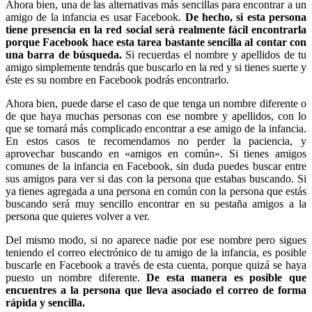
Ahora bien, una de las alternativas más sencillas para encontrar a un
amigo de la infancia es usar Facebook.
De hecho, si esta persona
tiene presencia en la red social será realmente fácil encontrarla
porque Facebook hace esta tarea bastante sencilla al contar con
una barra de búsqueda.
Si recuerdas el nombre y apellidos de tu
amigo simplemente tendrás que buscarlo en la red y si tienes suerte y
éste es su nombre en Facebook podrás encontrarlo.
Ahora bien, puede darse el caso de que tenga un nombre diferente o
de que haya muchas personas con ese nombre y apellidos, con lo
que se tornará más complicado encontrar a ese amigo de la infancia.
En estos casos te recomendamos no perder la paciencia, y
aprovechar buscando en «amigos en común». Si tienes amigos
comunes de la infancia en Facebook, sin duda puedes buscar entre
sus amigos para ver si das con la persona que estabas buscando. Si
ya tienes agregada a una persona en común con la persona que estás
buscando será muy sencillo encontrar en su pestaña amigos a la
persona que quieres volver a ver.
Del mismo modo, si no aparece nadie por ese nombre pero sigues
teniendo el correo electrónico de tu amigo de la infancia, es posible
buscarle en Facebook a través de esta cuenta, porque quizá se haya
puesto un nombre diferente.
De esta manera es posible que
encuentres a la persona que lleva asociado el correo de forma
rápida y sencilla.