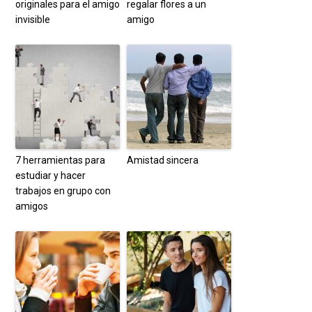
originales para el amigo
regalar flores a un
invisible
amigo
7 herramientas para
Amistad sincera
estudiar y hacer
trabajos en grupo con
amigos