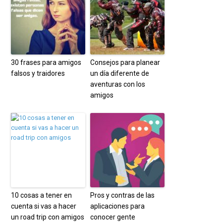
30 frases para amigos
Consejos para planear
falsos y traidores
un día diferente de
aventuras con los
amigos
10 cosas a tener en
Pros y contras de las
cuenta si vas a hacer
aplicaciones para
un road trip con amigos
conocer gente