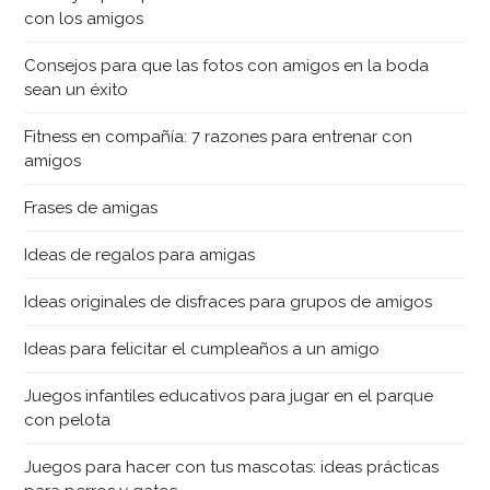
con los amigos
Consejos para que las fotos con amigos en la boda
sean un éxito
Fitness en compañía: 7 razones para entrenar con
amigos
Frases de amigas
Ideas de regalos para amigas
Ideas originales de disfraces para grupos de amigos
Ideas para felicitar el cumpleaños a un amigo
Juegos infantiles educativos para jugar en el parque
con pelota
Juegos para hacer con tus mascotas: ideas prácticas