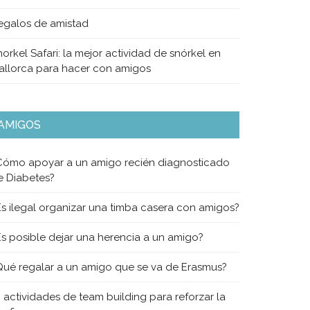
egalos de amistad
orkel Safari: la mejor actividad de snórkel en
allorca para hacer con amigos
AMIGOS
Cómo apoyar a un amigo recién diagnosticado
e Diabetes?
Es ilegal organizar una timba casera con amigos?
Es posible dejar una herencia a un amigo?
Qué regalar a un amigo que se va de Erasmus?
0 actividades de team building para reforzar la