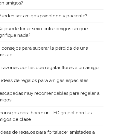
on amigos?
Pueden ser amigos psicólogo y paciente?
Se puede tener sexo entre amigos sin que
ignifique nada?
0 consejos para superar la pérdida de una
mistad
0 razones por las que regalar flores a un amigo
5 ideas de regalos para amigas especiales
 escapadas muy recomendables para regalar a
migos
 consejos para hacer un TFG grupal con tus
migos de clase
 ideas de regalos para fortalecer amistades a