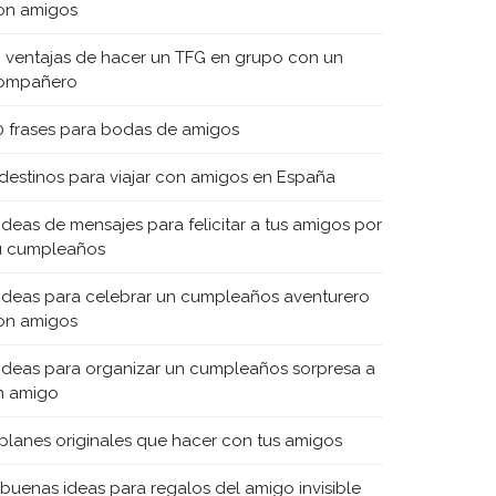
on amigos
0 ventajas de hacer un TFG en grupo con un
ompañero
0 frases para bodas de amigos
 destinos para viajar con amigos en España
 ideas de mensajes para felicitar a tus amigos por
u cumpleaños
 ideas para celebrar un cumpleaños aventurero
on amigos
 ideas para organizar un cumpleaños sorpresa a
n amigo
 planes originales que hacer con tus amigos
 buenas ideas para regalos del amigo invisible