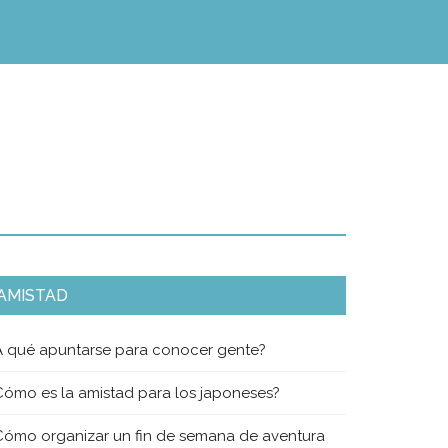
AMISTAD
A qué apuntarse para conocer gente?
Cómo es la amistad para los japoneses?
Cómo organizar un fin de semana de aventura