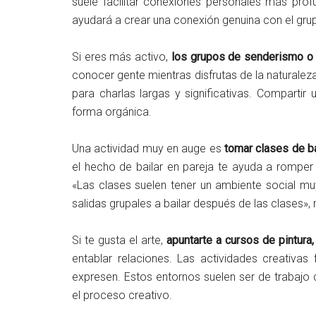
suele facilitar conexiones personales más prof
ayudará a crear una conexión genuina con el gru
Si eres más activo,
los grupos de senderismo o e
conocer gente mientras disfrutas de la naturalez
para charlas largas y significativas. Compartir
forma orgánica.
Una actividad muy en auge es
tomar clases de b
el hecho de bailar en pareja te ayuda a romper 
«Las clases suelen tener un ambiente social m
salidas grupales a bailar después de las clases»
Si te gusta el arte,
apuntarte a cursos de pintura,
entablar relaciones. Las actividades creativas
expresen. Estos entornos suelen ser de trabajo 
el proceso creativo.