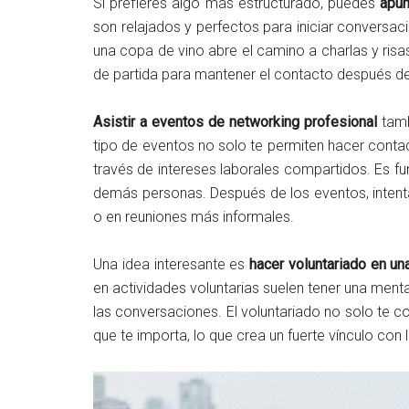
Si prefieres algo más estructurado, puedes
apun
son relajados y perfectos para iniciar conversa
una copa de vino abre el camino a charlas y risa
de partida para mantener el contacto después de 
Asistir a eventos de networking profesional
tamb
tipo de eventos no solo te permiten hacer contac
través de intereses laborales compartidos. Es fu
demás personas. Después de los eventos, intent
o en reuniones más informales.
Una idea interesante es
hacer voluntariado en un
en actividades voluntarias suelen tener una menta
las conversaciones. El voluntariado no solo te
que te importa, lo que crea un fuerte vínculo con