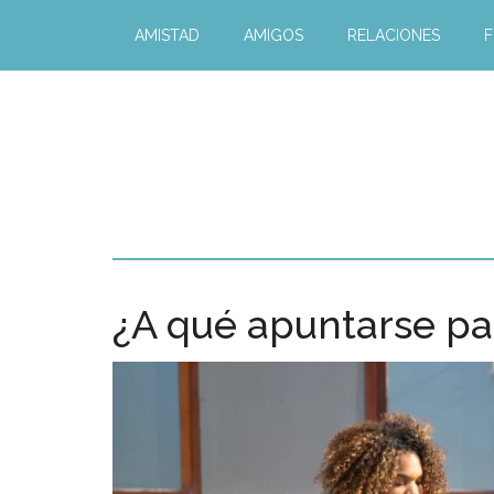
AMISTAD
AMIGOS
RELACIONES
F
¿A qué apuntarse pa