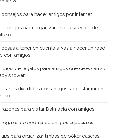
onfianza
0 consejos para hacer amigos por Internet
0 consejos para organizar una despedida de
oltero
0 cosas a tener en cuenta si vas a hacer un road
rip con amigos
0 ideas de regalos para amigos que celebran su
aby shower
0 planes divertidos con amigos sin gastar mucho
inero
0 razones para visitar Dalmacia con amigos
0 regalos de boda para amigos especiales
0 tips para organizar timbas de póker caseras