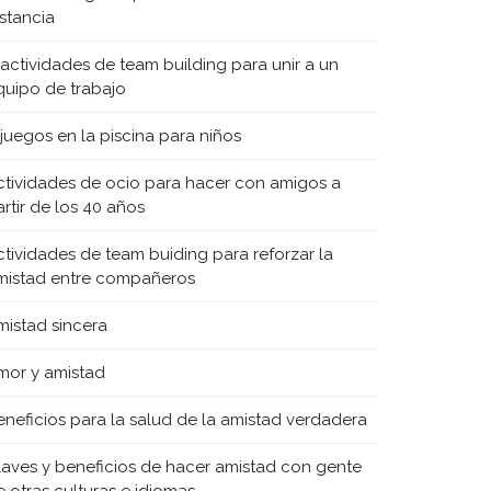
istancia
 actividades de team building para unir a un
quipo de trabajo
 juegos en la piscina para niños
ctividades de ocio para hacer con amigos a
rtir de los 40 años
ctividades de team buiding para reforzar la
mistad entre compañeros
mistad sincera
mor y amistad
eneficios para la salud de la amistad verdadera
laves y beneficios de hacer amistad con gente