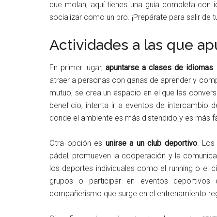
que molan, aquí tienes una guía completa con i
socializar como un pro. ¡Prepárate para salir de t
Actividades a las que a
En primer lugar,
apuntarse a clases de idiomas
atraer a personas con ganas de aprender y compa
mutuo, se crea un espacio en el que las convers
beneficio, intenta ir a eventos de intercambio 
donde el ambiente es más distendido y es más fác
Otra opción es
unirse a un club deportivo
. Los
pádel, promueven la cooperación y la comunicaci
los deportes individuales como el running o el 
grupos o participar en eventos deportivos
compañerismo que surge en el entrenamiento regu