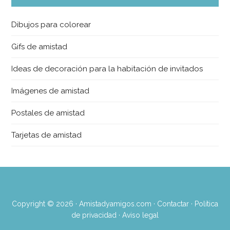
Dibujos para colorear
Gifs de amistad
Ideas de decoración para la habitación de invitados
Imágenes de amistad
Postales de amistad
Tarjetas de amistad
Copyright © 2026 · Amistadyamigos.com ·
Contactar
·
Política
de privacidad · Aviso legal