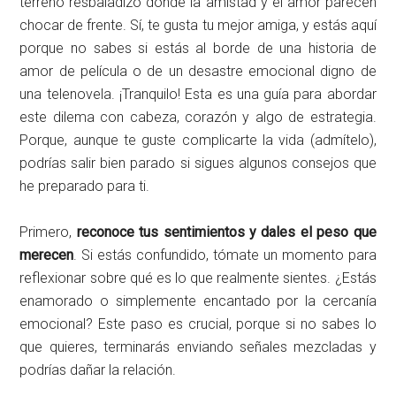
terreno resbaladizo donde la amistad y el amor parecen
chocar de frente. Sí, te gusta tu mejor amiga, y estás aquí
porque no sabes si estás al borde de una historia de
amor de película o de un desastre emocional digno de
una telenovela. ¡Tranquilo! Esta es una guía para abordar
este dilema con cabeza, corazón y algo de estrategia.
Porque, aunque te guste complicarte la vida (admítelo),
podrías salir bien parado si sigues algunos consejos que
he preparado para ti.
Primero,
reconoce tus sentimientos y dales el peso que
merecen
. Si estás confundido, tómate un momento para
reflexionar sobre qué es lo que realmente sientes. ¿Estás
enamorado o simplemente encantado por la cercanía
emocional? Este paso es crucial, porque si no sabes lo
que quieres, terminarás enviando señales mezcladas y
podrías dañar la relación.