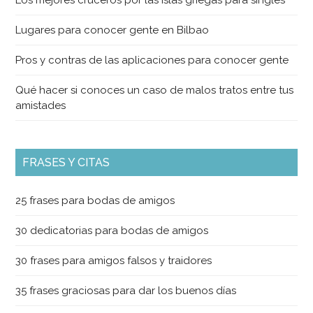
Los mejores cruceros por las islas griegas para singles
Lugares para conocer gente en Bilbao
Pros y contras de las aplicaciones para conocer gente
Qué hacer si conoces un caso de malos tratos entre tus
amistades
FRASES Y CITAS
25 frases para bodas de amigos
30 dedicatorias para bodas de amigos
30 frases para amigos falsos y traidores
35 frases graciosas para dar los buenos días