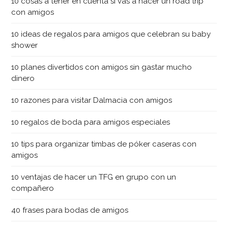
10 cosas a tener en cuenta si vas a hacer un road trip
con amigos
10 ideas de regalos para amigos que celebran su baby
shower
10 planes divertidos con amigos sin gastar mucho
dinero
10 razones para visitar Dalmacia con amigos
10 regalos de boda para amigos especiales
10 tips para organizar timbas de póker caseras con
amigos
10 ventajas de hacer un TFG en grupo con un
compañero
40 frases para bodas de amigos